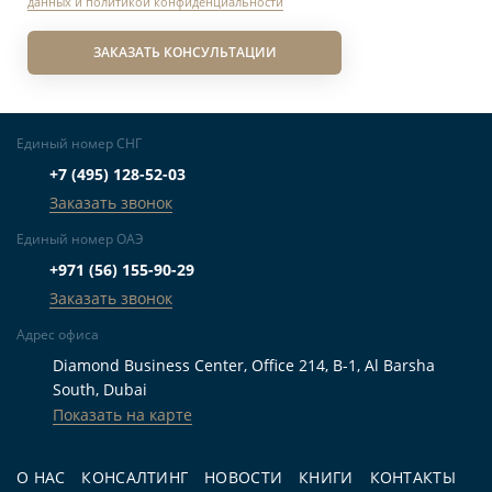
данных и политикой конфиденциальности
ЗАКАЗАТЬ КОНСУЛЬТАЦИИ
Единый номер СНГ
+7 (495) 128-52-03
Заказать звонок
Единый номер ОАЭ
+971 (56) 155-90-29
Заказать звонок
Адрес офиса
Diamond Business Center, Office 214, B-1, Al Barsha
South, Dubai
Показать на карте
О НАС
КОНСАЛТИНГ
НОВОСТИ
КНИГИ
КОНТАКТЫ