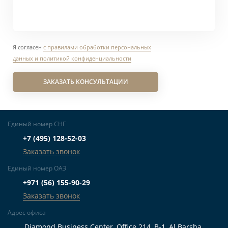
Я согласен
с правилами обработки персональных
данных и политикой конфиденциальности
ЗАКАЗАТЬ КОНСУЛЬТАЦИИ
Единый номер СНГ
+7 (495) 128-52-03
Заказать звонок
Единый номер ОАЭ
+971 (56) 155-90-29
Заказать звонок
Адрес офиса
Diamond Business Center, Office 214, B-1, Al Barsha