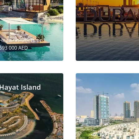
Недвижимость от
693 000 AED
Hayat Island