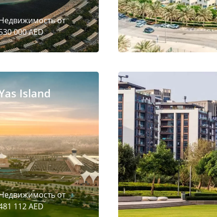
Недвижимость от
530 000 AED
Yas Island
Недвижимость от
481 112 AED