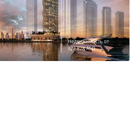
Недвижимость от
922 878 AED