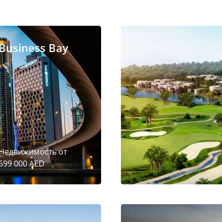
Business Bay
Недвижимость от
699 000 AED