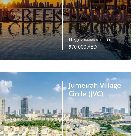
Недвижимость от
970 000 AED
Jumeirah Village
Circle (JVC)