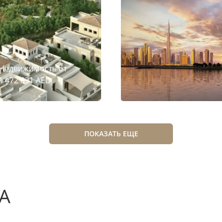
Недвижимость от
1 472 031 AED
ПОКАЗАТЬ ЕЩЕ
А