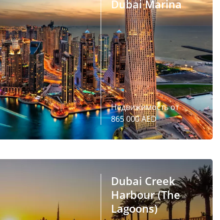
Dubai Marina
Недвижимость от
865 000 AED
Dubai Creek
Harbour (The
Lagoons)