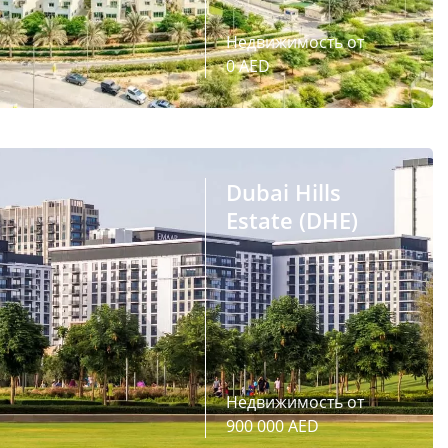
Недвижимость от
0 AED
Dubai Hills
Estate (DHE)
Недвижимость от
900 000 AED