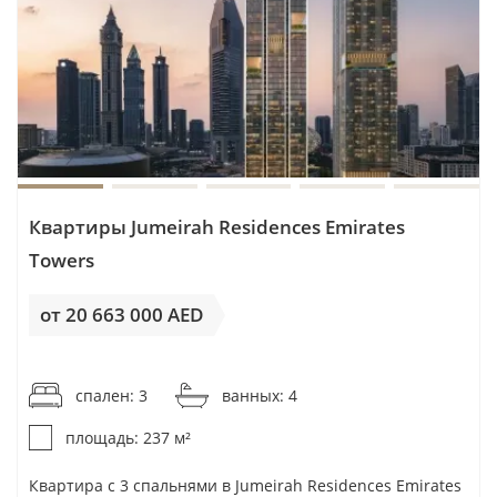
Квартиры Jumeirah Residences Emirates
Towers
от 20 663 000 AED
от 87 186AED / м²
спален: 3
ванных: 4
площадь: 237 м²
Квартира с 3 спальнями в Jumeirah Residences Emirates