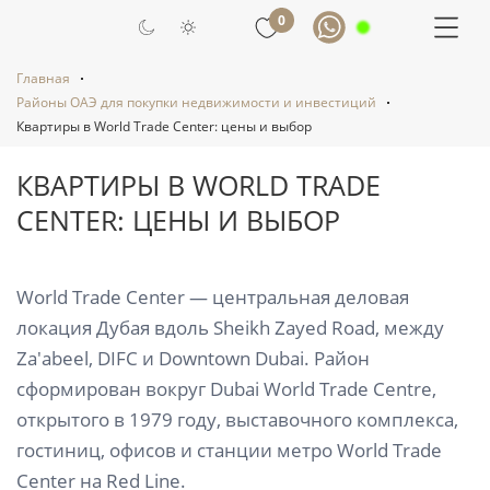
0
Главная
Районы ОАЭ для покупки недвижимости и инвестиций
Квартиры в World Trade Center: цены и выбор
КВАРТИРЫ В WORLD TRADE
CENTER: ЦЕНЫ И ВЫБОР
World Trade Center — центральная деловая
локация Дубая вдоль Sheikh Zayed Road, между
Za'abeel, DIFC и Downtown Dubai. Район
сформирован вокруг Dubai World Trade Centre,
открытого в 1979 году, выставочного комплекса,
гостиниц, офисов и станции метро World Trade
Center на Red Line.