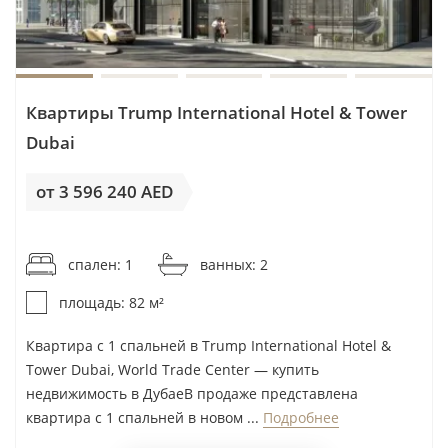
Квартиры Trump International Hotel & Tower
Dubai
от 3 596 240 AED
от 43 857AED / м²
спален: 1
ванных: 2
площадь: 82 м²
Квартира с 1 спальней в Trump International Hotel &
Tower Dubai, World Trade Center — купить
недвижимость в ДубаеВ продаже представлена
квартира с 1 спальней в новом ...
Подробнее