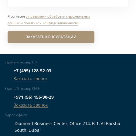
Я согласен
с правилами обработки персональных
данных и политикой конфиденциальности
ЗАКАЗАТЬ КОНСУЛЬТАЦИИ
Единый номер СНГ
+7 (495) 128-52-03
Заказать звонок
Единый номер ОАЭ
+971 (56) 155-90-29
Заказать звонок
Адрес офиса
Diamond Business Center, Office 214, B-1, Al Barsha
South, Dubai