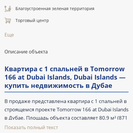
Благоустроенная зеленая территория
Торговый центр
Еще
Описание объекта
Квартира с 1 спальней в Tomorrow
166 at Dubai Islands, Dubai Islands —
купить недвижимость в Дубае
В продаже представлена квартира с 1 спальней в
строящемся проекте Tomorrow 166 at Dubai Islands
в Дубае. Площадь объекта составляет 80,9 м² (871
ft²), предусмотрены 2 санузла, балкон и терраса.
Показать полный текст