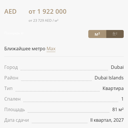
AED
от 1 922 000
от 23 729 AED / м²
Площадь в:
м²
ft²
Ближайшее метро
Max
Город
Dubai
Район
Dubai Islands
Тип
Квартира
Спален
1
Площадь
81 м²
Дата сдачи
II квартал, 2027