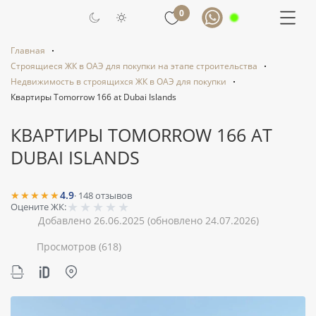
0
Главная
Строящиеся ЖК в ОАЭ для покупки на этапе строительства
Недвижимость в строящихся ЖК в ОАЭ для покупки
Квартиры Tomorrow 166 at Dubai Islands
КВАРТИРЫ TOMORROW 166 AT
DUBAI ISLANDS
★★★★★
4.9
·
148
отзывов
★
★
★
★
★
Оцените ЖК:
Добавлено 26.06.2025
(обновлено 24.07.2026)
Просмотров
(618)