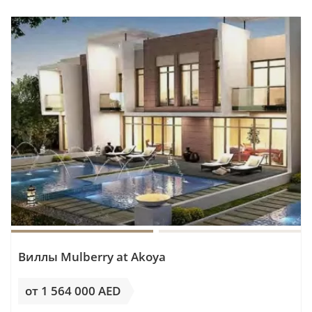
Виллы Mulberry at Akoya
от 1 564 000 AED