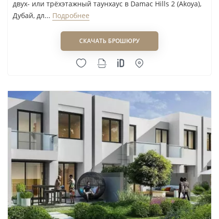
двух- или трёхэтажный таунхаус в Damac Hills 2 (Akoya),
Дубай, дл...
Подробнее
СКАЧАТЬ БРОШЮРУ