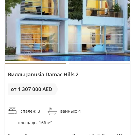
Виллы Janusia Damac Hills 2
от 1 307 000 AED
от 7 874AED / м²
спален: 3
ванных: 4
площадь: 166 м²