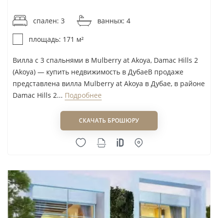
от 9 147AED / м²
спален: 3
ванных: 4
площадь: 171 м²
Вилла с 3 спальнями в Mulberry at Akoya, Damac Hills 2
(Akoya) — купить недвижимость в ДубаеВ продаже
представлена вилла Mulberry at Akoya в Дубае, в районе
Damac Hills 2...
Подробнее
СКАЧАТЬ БРОШЮРУ