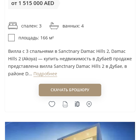
от 1 515 000 AED
от 9 127AED / м²
спален: 3
ванных: 4
площадь: 166 м²
Вилла с 3 спальнями в Sanctnary Damac Hills 2, Damac
Hills 2 (Akoya) — купить недвижимость в ДубаеВ продаже
представлена вилла Sanctnary Damac Hills 2 в Дубае, в
районе D...
Подробнее
СКАЧАТЬ БРОШЮРУ