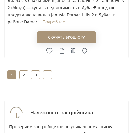
Вилла с 3 спальнями в Janusia Damac Hills 2, Damac Hills
2 (Akoya) — купить недвижимость в ДубаеВ продаже
представлена вилла Janusia Damac Hills 2 в Дубае, в
районе Damac...
Подробнее
СКАЧАТЬ БРОШЮРУ
1
2
3
1 - 10
из
22
Надежность застройщика
Проверяем застройщиков по уникальному списку