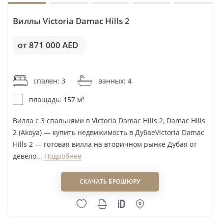
Виллы Victoria Damac Hills 2
от 871 000 AED
от 5 548AED / м²
спален: 3
ванных: 4
площадь: 157 м²
Вилла с 3 спальнями в Victoria Damac Hills 2, Damac Hills
2 (Akoya) — купить недвижимость в ДубаеVictoria Damac
Hills 2 — готовая вилла на вторичном рынке Дубая от
девело...
Подробнее
СКАЧАТЬ БРОШЮРУ