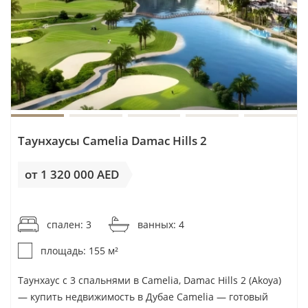
Таунхаусы Camelia Damac Hills 2
от 1 320 000 AED
от 8 517AED / м²
спален: 3
ванных: 4
площадь: 155 м²
Таунхаус с 3 спальнями в Camelia, Damac Hills 2 (Akoya)
— купить недвижимость в Дубае Camelia — готовый