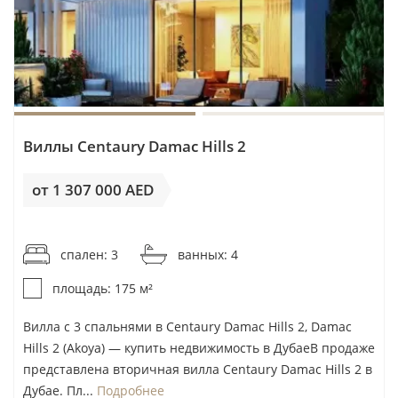
Виллы Centaury Damac Hills 2
от 1 307 000 AED
от 7 469AED / м²
спален: 3
ванных: 4
площадь: 175 м²
Вилла с 3 спальнями в Centaury Damac Hills 2, Damac
Hills 2 (Akoya) — купить недвижимость в ДубаеВ продаже
представлена вторичная вилла Centaury Damac Hills 2 в
Дубае. Пл...
Подробнее