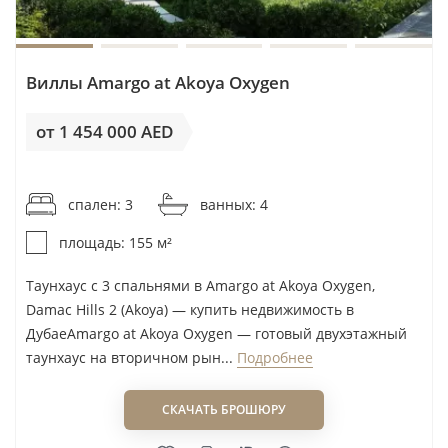
Виллы Amargo at Akoya Oxygen
от 1 454 000 AED
от 9 381AED / м²
спален: 3
ванных: 4
площадь: 155 м²
Таунхаус с 3 спальнями в Amargo at Akoya Oxygen,
Damac Hills 2 (Akoya) — купить недвижимость в
ДубаеAmargo at Akoya Oxygen — готовый двухэтажный
таунхаус на вторичном рын...
Подробнее
СКАЧАТЬ БРОШЮРУ