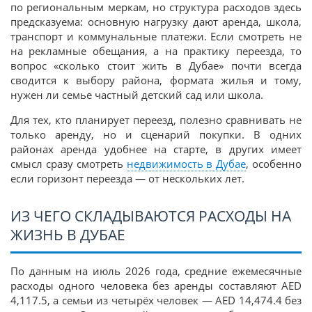
по региональным меркам, но структура расходов здесь
предсказуема: основную нагрузку дают аренда, школа,
транспорт и коммунальные платежи. Если смотреть не
на рекламные обещания, а на практику переезда, то
вопрос «сколько стоит жить в Дубае» почти всегда
сводится к выбору района, формата жилья и тому,
нужен ли семье частный детский сад или школа.
Для тех, кто планирует переезд, полезно сравнивать не
только аренду, но и сценарий покупки. В одних
районах аренда удобнее на старте, в других имеет
смысл сразу смотреть
недвижимость в Дубае
, особенно
если горизонт переезда — от нескольких лет.
ИЗ ЧЕГО СКЛАДЫВАЮТСЯ РАСХОДЫ НА
ЖИЗНЬ В ДУБАЕ
По данным на июль 2026 года, средние ежемесячные
расходы одного человека без аренды составляют AED
4,117.5, а семьи из четырёх человек — AED 14,474.4 без