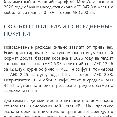
безлимитный домашний тариф 60 Мбит/с и выше в
2026 году обычно находится около AED 347.8 в месяц, а
мобильный план с 10 ГБ+ — около AED 200.25.
СКОЛЬКО СТОИТ ЕДА И ПОВСЕДНЕВНЫЕ
ПОКУПКИ
Повседневные расходы сильно зависят от привычек.
Если ориентироваться на супермаркеты и умеренный
формат досуга, базовая корзина в 2026 году выглядит
так: молоко — около AED 6.83 за литр, яйца — AED 12.96
за 12 штук, куриное филе — AED 14 за фунт, помидоры
— AED 2.25 за фунт, вода 1.5 л — около AED 2.38.
Непритязательный обед в кафе стоит в среднем AED
46.51, а ужин на двоих в ресторане среднего сегмента
— около AED 300.
Для семьи с детьми именно питание вне дома часто
становится недооценённой статьёй. На практике
экспаты обычно внимательно сравнивают аренду, но
реже заранее закладывают регулярные траты на кафе,