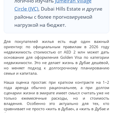
логично изучать
Jumeirah Village
Circle (JVC)
, Dubai Hills Estate и другие
районы с более прогнозируемой
нагрузкой на бюджет.
Для покупателей жилья есть ещё один важный
ориентир: по официальным правилам в 2026 году
недвижимость стоимостью от AED 2 млн может дать
основание для оформления Golden Visa по категории
недвижимости. Это не делает жизнь в Дубае дешёвой,
но меняет подход к долгосрочному планированию
семьи и капитала.
Наша оценка простая: при кратком контракте на 1–2
года аренда обычно рациональнее, а при долгом
сценарии жизни в эмирате имеет смысл считать уже не
только ежемесячные расходы, но и стоимость
владения. Особенно это актуально для тех, кто
сравнивает не просто «жить в Дубае», а «жить в Дубае и