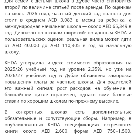
Для семей с детьми школа в Дубае часто становится
второй по величине статьёй после аренды. По оценкам
на июль 2026 года, частный детский сад полного дня
стоит в среднем AED 3,083 в месяц за ребёнка, а
международная начальная школа — около AED 65,349 в
год. Диапазон по школам широкий: по данным KHDA и
пользовательских оценок, реальная вилка может идти
от AED 40,000 до AED 110,305 в год за начальную
школу.
KHDA утвердила индекс стоимости образования на
2025/26 учебный год на уровне 2.35%, но уже на
2026/27 учебный год в Дубае объявлена заморозка
повышения платы за частные школы. Для родителей
это важный сигнал: рост расходов на обучение в
ближайшем цикле ограничен, однако сами базовые
ставки по хорошим школам по-прежнему высокие.
В конкретных школах есть дополнительные
обязательные и сопутствующие сборы. Например, в
опубликованных KHDA спецификациях встречаются
книги около AED 2,600, форма AED 750–1,500,