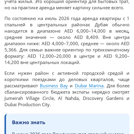
учёта жилья. Это хороший ориентир для бытовых трат,
но на практике аренда меняет картину сильнее всего.
По состоянию на июль 2026 года аренда квартиры с 1
спальней в центральных районах Дубая обычно
находится в диапазоне AED 6,000–14,000 в месяц,
среднее значение — около AED 8,409. Вне центра
диапазон ниже: AED 4,000–7,000, среднее — около AED
5,366. Для семьи важнее ориентир по трёхкомнатному
формату: AED 12,000–20,000 в центре и AED 9,200–
14,200 вне центральных локаций.
Если нужен район с активной городской средой и
короткими поездками до деловых кварталов, чаще
рассматривают
Business Bay
и
Dubai Marina
. Для более
сбалансированного бюджета экспаты нередко смотрят
Jumeirah Village Circle, Al Nahda, Discovery Gardens и
Dubai Production City.
Важно знать