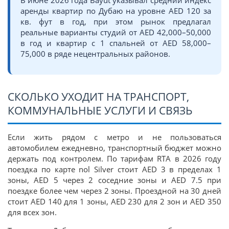
В июне 2026 года Bayut указывал средний индекс
аренды квартир по Дубаю на уровне AED 120 за
кв. фут в год, при этом рынок предлагал
реальные варианты студий от AED 42,000–50,000
в год и квартир с 1 спальней от AED 58,000–
75,000 в ряде нецентральных районов.
СКОЛЬКО УХОДИТ НА ТРАНСПОРТ,
КОММУНАЛЬНЫЕ УСЛУГИ И СВЯЗЬ
Если жить рядом с метро и не пользоваться
автомобилем ежедневно, транспортный бюджет можно
держать под контролем. По тарифам RTA в 2026 году
поездка по карте nol Silver стоит AED 3 в пределах 1
зоны, AED 5 через 2 соседние зоны и AED 7.5 при
поездке более чем через 2 зоны. Проездной на 30 дней
стоит AED 140 для 1 зоны, AED 230 для 2 зон и AED 350
для всех зон.