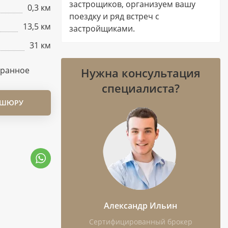
застрощиков, организуем вашу
0,3 км
поездку и ряд встреч с
13,5 км
застройщиками.
31 км
бранное
Нужна консультация
специалиста?
ОШЮРУ
Александр Ильин
Сертифицированный брокер