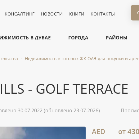
КОНСАЛТИНГ
НОВОСТИ
КНИГИ
КОНТАКТЫ
ИЖИМОСТЬ В ДУБАЕ
ГОРОДА
РАЙОНЫ
тельства
Недвижимость в готовых ЖК ОАЭ для покупки и аре
LLS - GOLF TERRACE
авлено 30.07.2022
(обновлено 23.07.2026)
Просм
AED
от 43