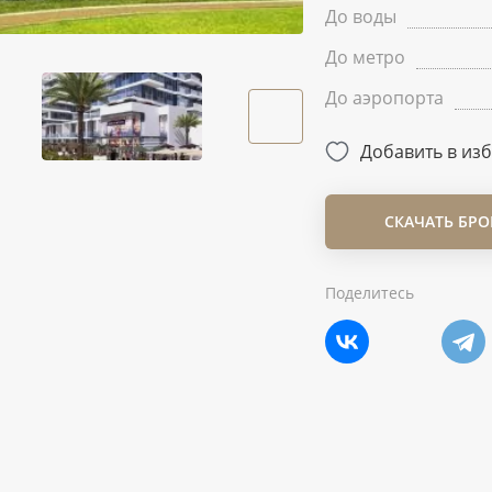
До воды
До метро
До аэропорта
Добавить в из
СКАЧАТЬ БР
Поделитесь