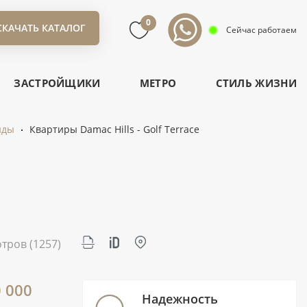
0
СКАЧАТЬ КАТАЛОГ
Сейчас работаем
ЗАСТРОЙЩИКИ
МЕТРО
СТИЛЬ ЖИЗНИ
нды
Квартиры Damac Hills - Golf Terrace
отров
(1257)
0 000
Надежность