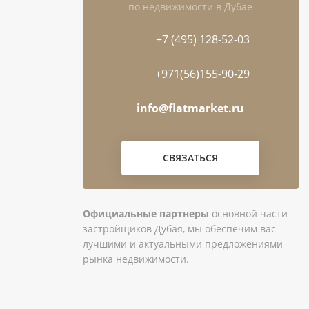
по недвижимости в Дубае
+7 (495) 128-52-03
+971(56)155-90-29
info@flatmarket.ru
СВЯЗАТЬСЯ
Официальные партнеры
основной части
застройщиков Дубая, мы обеспечим вас
лучшими и актуальными предложениями
рынка недвижимости.