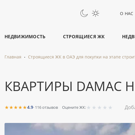
О НАС
НЕДВИЖИМОСТЬ
СТРОЯЩИЕСЯ ЖК
НЕДВ
Главная
Строящиеся ЖК в ОАЭ для покупки на этапе строи
КВАРТИРЫ DAMAC HI
★
★
★
★
★
★★★★★
Доб
4.9
·
116
отзывов
Оцените ЖК: