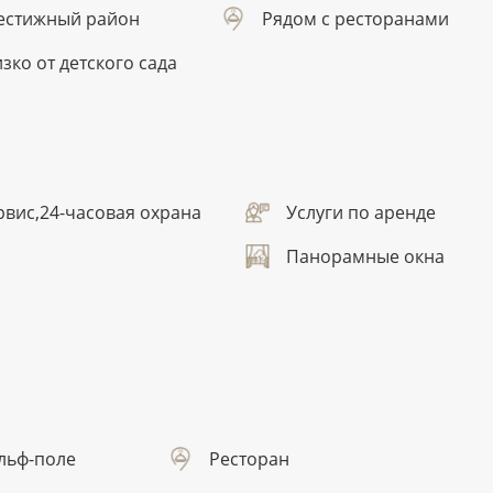
естижный район
Рядом с ресторанами
зко от детского сада
вис,24-часовая охрана
Услуги по аренде
Панорамные окна
льф-поле
Ресторан