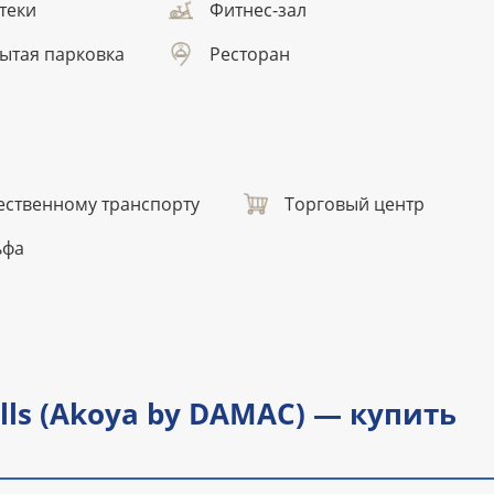
теки
Фитнес-зал
ытая парковка
Ресторан
ественному транспорту
Торговый центр
ьфа
ills (Akoya by DAMAC) — купить