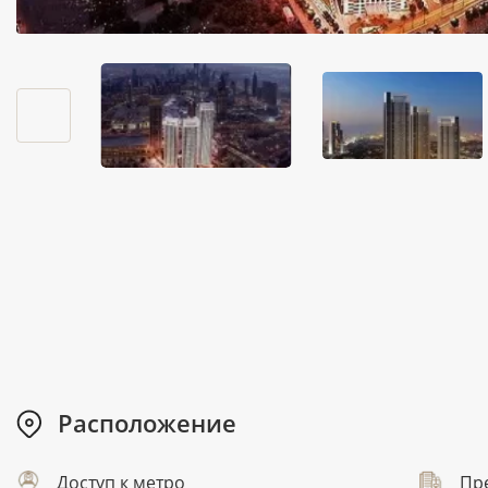
Расположение
Доступ к метро
Пр