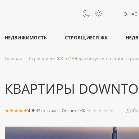
О НАС
НЕДВИЖИМОСТЬ
СТРОЯЩИЕСЯ ЖК
НЕДВ
Главная
Строящиеся ЖК в ОАЭ для покупки на этапе строи
КВАРТИРЫ DOWNTOW
★
★
★
★
★
★★★★★
Доба
4.9
·
45
отзывов
Оцените ЖК: