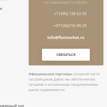
по недвижимости в Дубае
ам
+7 (495) 128-52-03
+971(56)155-90-29
info@flatmarket.ru
СВЯЗАТЬСЯ
Официальные партнеры
основной части
застройщиков Дубая, мы обеспечим вас
лучшими и актуальными предложениями
рынка недвижимости.
ажерный зал