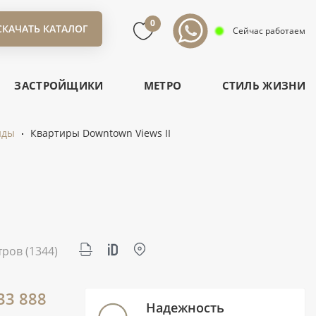
0
СКАЧАТЬ КАТАЛОГ
Сейчас работаем
ЗАСТРОЙЩИКИ
МЕТРО
СТИЛЬ ЖИЗНИ
нды
Квартиры Downtown Views II
тров
(1344)
33 888
Надежность