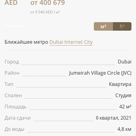
AED
от 400 679
от 9 540 AED / м²
Площадь в:
м²
ft²
Ближайшее метро
Dubai Internet City
Город
Dubai
Район
Jumeirah Village Circle (JVC)
Тип
Квартира
Спален
Студия
Площадь
42 м²
Дата сдачи
II квартал, 2021
До воды
4,8 км