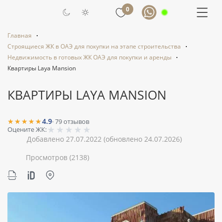
0
Главная
Строящиеся ЖК в ОАЭ для покупки на этапе строительства
Недвижимость в готовых ЖК ОАЭ для покупки и аренды
Квартиры Laya Mansion
КВАРТИРЫ LAYA MANSION
★★★★★
4.9
·
79
отзывов
★
★
★
★
★
Оцените ЖК:
Добавлено 27.07.2022
(обновлено 24.07.2026)
Просмотров
(2138)