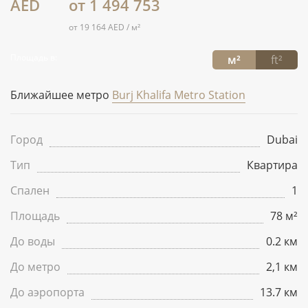
AED
от 1 494 753
от 19 164 AED / м²
Площадь в:
м²
ft²
Ближайшее метро
Burj Khalifa Metro Station
Город
Dubai
Тип
Квартира
Спален
1
Площадь
78 м²
До воды
0.2 км
До метро
2,1 км
До аэропорта
13.7 км