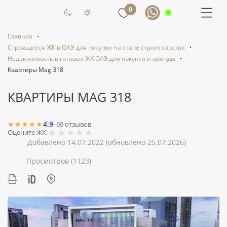
0
Главная
Строящиеся ЖК в ОАЭ для покупки на этапе строительства
Недвижимость в готовых ЖК ОАЭ для покупки и аренды
Квартиры Mag 318
КВАРТИРЫ MAG 318
★★★★★
4.9
·
69
отзывов
★
★
★
★
★
Оцените ЖК:
Добавлено 14.07.2022
(обновлено 25.07.2026)
Просмотров
(1123)