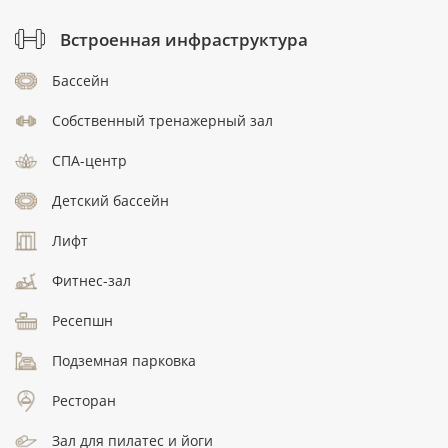
Встроенная инфраструктура
Бассейн
Собственный тренажерный зал
СПА-центр
Детский бассейн
Лифт
Фитнес-зал
Ресепшн
Подземная парковка
Ресторан
Зал для пилатес и йоги