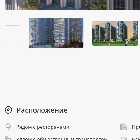
Расположение
Рядом с ресторанами
Пр
Рядом с общественным транспортом
Бли