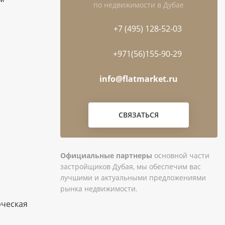
по недвижимости в Дубае
+7 (495) 128-52-03
+971(56)155-90-29
info@flatmarket.ru
СВЯЗАТЬСЯ
Официальные партнеры
основной части
застройщиков Дубая, мы обеспечим вас
лучшими и актуальными предложениями
рынка недвижимости.
рческая