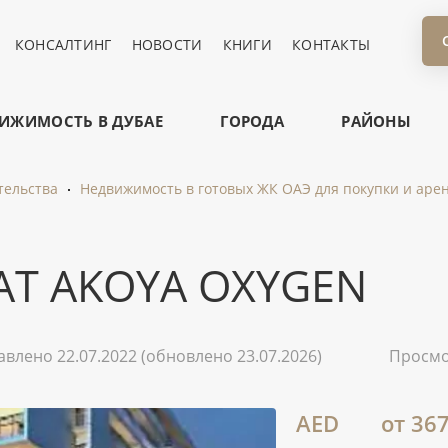
КОНСАЛТИНГ
НОВОСТИ
КНИГИ
КОНТАКТЫ
ИЖИМОСТЬ В ДУБАЕ
ГОРОДА
РАЙОНЫ
тельства
Недвижимость в готовых ЖК ОАЭ для покупки и аре
AT AKOYA OXYGEN
авлено 22.07.2022
(обновлено 23.07.2026)
Просм
AED
от 36