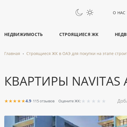
О НАС
НЕДВИЖИМОСТЬ
СТРОЯЩИЕСЯ ЖК
НЕДВ
Главная
Строящиеся ЖК в ОАЭ для покупки на этапе строи
КВАРТИРЫ NAVITAS 
★
★
★
★
★
★★★★★
Доб
4.9
·
115
отзывов
Оцените ЖК: