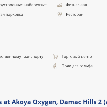
оустроенная набережная
Фитнес-зал
ая парковка
Ресторан
ественному транспорту
Торговый центр
Поле для гольфа
 at Akoya Oxygen, Damac Hills 2 