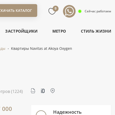
0
СКАЧАТЬ КАТАЛОГ
Сейчас работаем
ЗАСТРОЙЩИКИ
МЕТРО
СТИЛЬ ЖИЗНИ
нды
Квартиры Navitas at Akoya Oxygen
отров
(1224)
7 000
Надежность