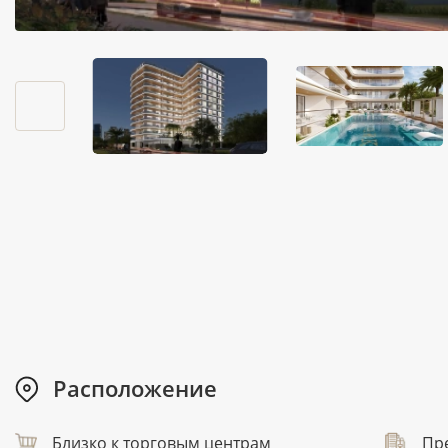
Расположение
Близко к торговым центрам
Пр