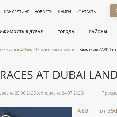
КОНСАЛТИНГ
НОВОСТИ
КНИГИ
КОНТАКТЫ
ИЖИМОСТЬ В ДУБАЕ
ГОРОДА
РАЙОНЫ
жимость в Дубае: 717 объектов каталога
Квартиры AARK Terra
RACES AT DUBAI LAN
авлено 25.06.2025
(обновлено 24.07.2026)
Просм
AED
от 95