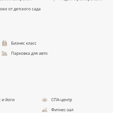
зко от детского сада
Бизнес класс
Парковка для авто
с и йоги
СПА-центр
Фитнес-зал