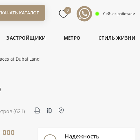
0
СКАЧАТЬ КАТАЛОГ
Сейчас работаем
ЗАСТРОЙЩИКИ
МЕТРО
СТИЛЬ ЖИЗНИ
ces at Dubai Land
D
отров
(621)
0 000
Надежность