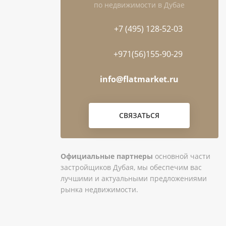
по недвижимости в Дубае
+7 (495) 128-52-03
+971(56)155-90-29
info@flatmarket.ru
СВЯЗАТЬСЯ
Официальные партнеры
основной части
застройщиков Дубая, мы обеспечим вас
лучшими и актуальными предложениями
рынка недвижимости.