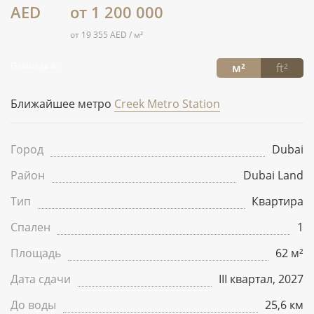
AED
от 1 200 000
от 19 355 AED / м²
Площадь в:
м²
ft²
Ближайшее метро
Creek Metro Station
Город
Dubai
Район
Dubai Land
Тип
Квартира
Спален
1
Площадь
62 м²
Дата сдачи
III квартал, 2027
До воды
25,6 км