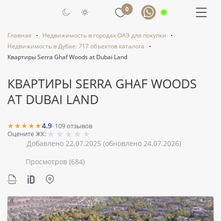
0
Главная
Недвижимость в городах ОАЭ для покупки
Недвижимость в Дубае: 717 объектов каталога
Квартиры Serra Ghaf Woods at Dubai Land
КВАРТИРЫ SERRA GHAF WOODS
AT DUBAI LAND
★★★★★
4.9
·
109
отзывов
★
★
★
★
★
Оцените ЖК:
Добавлено 22.07.2025
(обновлено 24.07.2026)
Просмотров
(684)