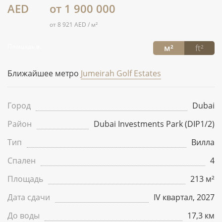
AED
от 1 900 000
от 8 921 AED / м²
Площадь в:
м²
ft²
Ближайшее метро
Jumeirah Golf Estates
Город
Dubai
Район
Dubai Investments Park (DIP1/2)
Тип
Вилла
Спален
4
Площадь
213 м²
Дата сдачи
IV квартал, 2027
До воды
17,3 км