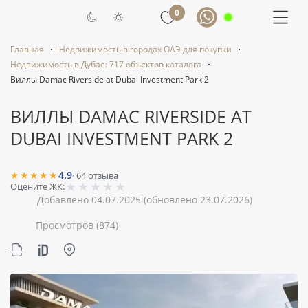
0
Главная
Недвижимость в городах ОАЭ для покупки
Недвижимость в Дубае: 717 объектов каталога
Виллы Damac Riverside at Dubai Investment Park 2
ВИЛЛЫ DAMAC RIVERSIDE AT
DUBAI INVESTMENT PARK 2
★★★★★
4.9
·
64
отзыва
★
★
★
★
★
Оцените ЖК:
Добавлено 04.07.2025
(обновлено 23.07.2026)
Просмотров
(874)