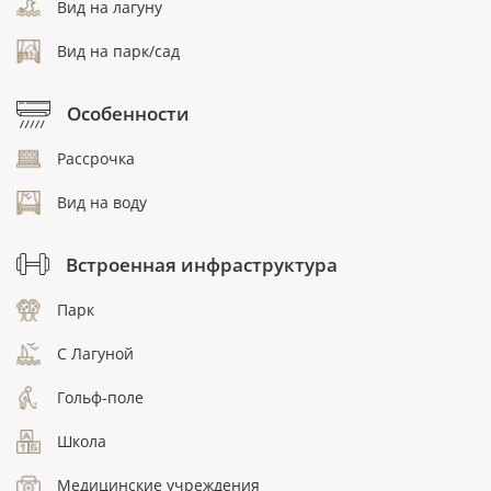
Вид на лагуну
Вид на парк/сад
Особенности
Рассрочка
Вид на воду
Встроенная инфраструктура
Парк
C Лагуной
Гольф-поле
Школа
Медицинские учреждения