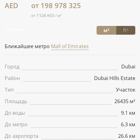
AED
от 198 978 325
от 7 528 AED / м²
Площадь в:
м²
ft²
Ближайшее метро
Mall of Emirates
Город
Dubai
Район
Dubai Hills Estate
Тип
Участок
Площадь
26435 м²
До воды
9.1 км
До метро
6.3 км
До аэропорта
26.6 км