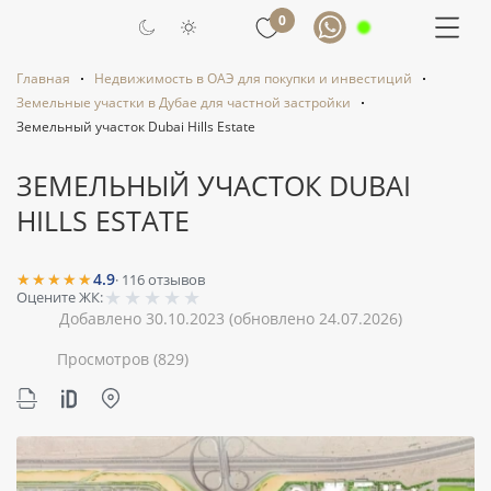
0
Главная
Недвижимость в ОАЭ для покупки и инвестиций
Земельные участки в Дубае для частной застройки
Земельный участок Dubai Hills Estate
ЗЕМЕЛЬНЫЙ УЧАСТОК DUBAI
HILLS ESTATE
★★★★★
4.9
·
116
отзывов
★
★
★
★
★
Оцените ЖК:
Добавлено 30.10.2023
(обновлено 24.07.2026)
Просмотров
(829)