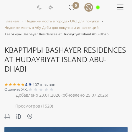
0
Главная
Недвижимость в городах ОАЭ для покупки
Недвижимость в Абу-Даби для покупки и инвестиций
Квартиры Bashayer Residences at Hudayriyat Island Abu-Dhabi
КВАРТИРЫ BASHAYER RESIDENCES
AT HUDAYRIYAT ISLAND ABU-
DHABI
★★★★★
4.9
·
107
отзывов
★
★
★
★
★
Оцените ЖК:
Добавлено 23.01.2026
(обновлено 25.07.2026)
Просмотров
(1520)