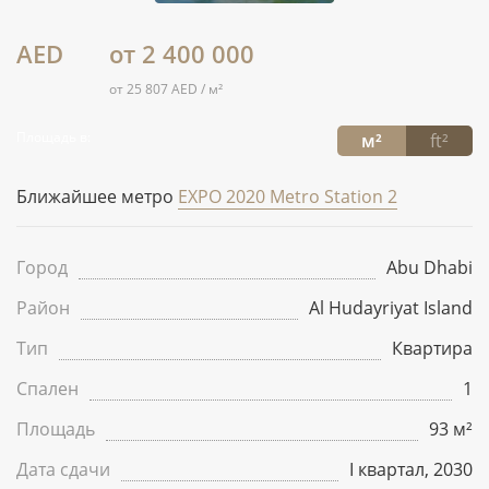
AED
от 2 400 000
от 25 807 AED / м²
Площадь в:
м²
ft²
Ближайшее метро
EXPO 2020 Metro Station 2
Город
Abu Dhabi
Район
Al Hudayriyat Island
Тип
Квартира
Спален
1
Площадь
93 м²
Дата сдачи
I квартал, 2030