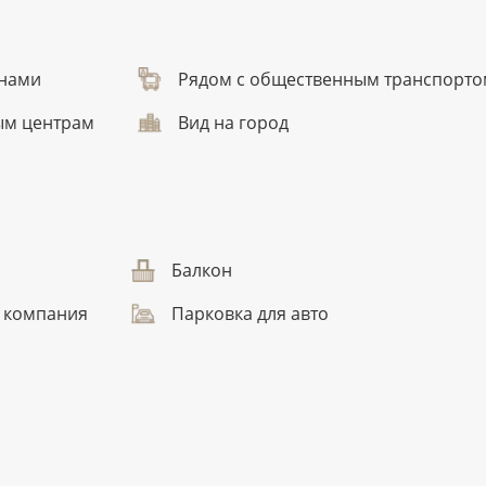
анами
Рядом с общественным транспорто
ым центрам
Вид на город
Балкон
 компания
Парковка для авто