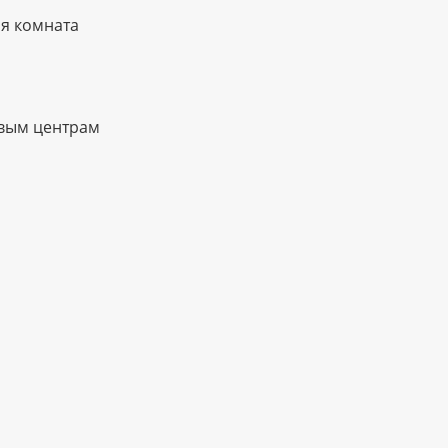
ая комната
овым центрам