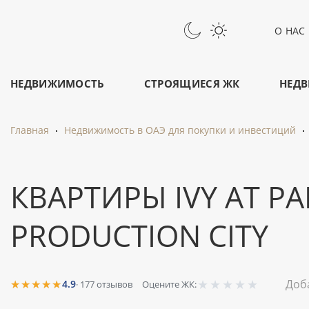
О НАС
НЕДВИЖИМОСТЬ
СТРОЯЩИЕСЯ ЖК
НЕДВ
Главная
Недвижимость в ОАЭ для покупки и инвестиций
КВАРТИРЫ IVY AT PA
PRODUCTION CITY
★
★
★
★
★
★★★★★
Доб
4.9
·
177
отзывов
Оцените ЖК: