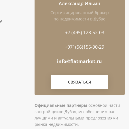
Александр Ильин
Сертифицированный брокер
по недвижимости в Дубае
м
+7 (495) 128-52-03
+971(56)155-90-29
info@flatmarket.ru
СВЯЗАТЬСЯ
Официальные партнеры
основной части
застройщиков Дубая, мы обеспечим вас
лучшими и актуальными предложениями
рынка недвижимости.