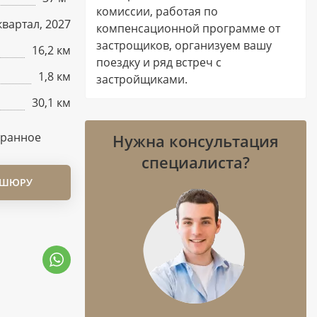
комиссии, работая по
квартал, 2027
компенсационной программе от
застрощиков, организуем вашу
16,2 км
поездку и ряд встреч с
1,8 км
застройщиками.
30,1 км
бранное
Нужна консультация
специалиста?
ОШЮРУ