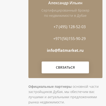
Александр Ильин
Сертифицированный брокер
по недвижимости в Дубае
+7 (495) 128-52-03
+971(56)155-90-29
info@flatmarket.ru
СВЯЗАТЬСЯ
Официальные партнеры
основной части
застройщиков Дубая, мы обеспечим вас
лучшими и актуальными предложениями
рынка недвижимости.