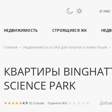
О НАС
НЕДВИЖИМОСТЬ
СТРОЯЩИЕСЯ ЖК
НЕДВ
Главная
Недвижимость в ОАЭ для покупки и инвестиций
КВАРТИРЫ BINGHATTI
SCIENCE PARK
★
★
★
★
★
★★★★★
Добав
4.9
·
92
отзыва
Оцените ЖК: