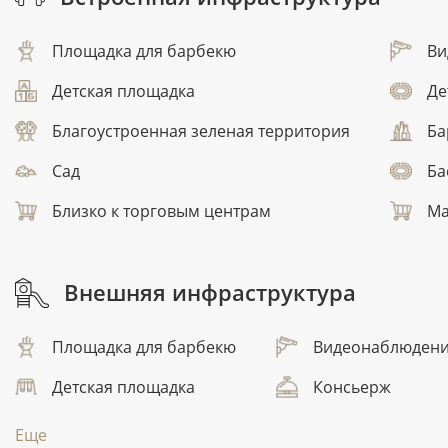
Площадка для барбекю
Ви
Детская площадка
Де
Благоустроенная зеленая территория
Ба
Сад
Ба
Близко к торговым центрам
Ма
Внешняя инфраструктура
Площадка для барбекю
Видеонаблюден
Детская площадка
Консьерж
Еще