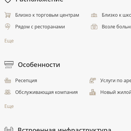
Близко к торговым центрам
Близко к шк
Рядом с ресторанами
Возле боль
Еще
Особенности
Ресепция
Услуги по ар
Обслуживающая компания
Новый жилой
Еще
Встроенная инфраструктура