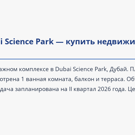
bai Science Park — купить недвиж
этажном комплексе в Dubai Science Park, Дубай.
смотрена 1 ванная комната, балкон и терраса. О
ача запланирована на II квартал 2026 года. Ц