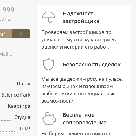
5 999
Надежность
ED / м²
застройщика
Проверяем застройщиков по
м²
ft²
уникальному списку критериев
оценки и истории его работ.
Mall of
Безопасность сделок
Мы всегда держим руку на пульсе,
Dubai
изучаем рынок и взвешиваем
любые риски и потенциальные
 Science Park
возможности.
Квартира
Бесплатное
Студия
сопровождение
33 м²
Не берем с клиентов никакой