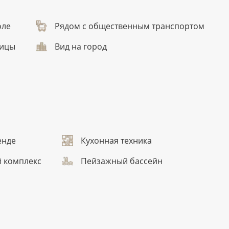
оле
Рядом с общественным транспортом
ницы
Вид на город
енде
Кухонная техника
 комплекс
Пейзажный бассейн