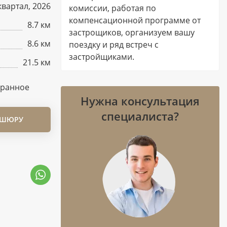
 квартал, 2026
комиссии, работая по
компенсационной программе от
8.7 км
застрощиков, организуем вашу
8.6 км
поездку и ряд встреч с
застройщиками.
21.5 км
бранное
Нужна консультация
специалиста?
ОШЮРУ