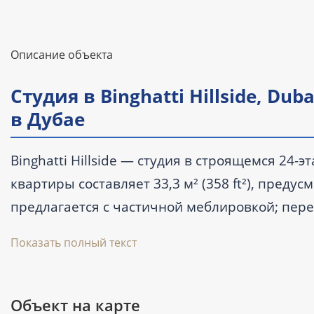
Описание объекта
Студия в Binghatti Hillside, Du
в Дубае
Binghatti Hillside — студия в строящемся 24-
квартиры составляет 33,3 м² (358 ft²), преду
предлагается с частичной меблировкой; перед
775 999 AED.
Показать полный текст
Ключевые характеристики
Объект на карте