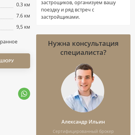
застрощиков, организуем вашу
0.3 км
поездку и ряд встреч с
7.6 км
застройщиками.
9,5 км
бранное
Нужна консультация
специалиста?
ОШЮРУ
Александр Ильин
Сертифицированный брокер