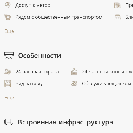
Доступ к метро
Пр
Рядом с общественным транспортом
Бли
Еще
Особенности
24-часовая охрана
24-часовой консьерж
Вид на воду
Обслуживающая ком
Еще
Встроенная инфраструктура