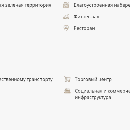
ая зеленая территория
Благоустроенная набер
Фитнес-зал
Ресторан
ественному транспорту
Торговый центр
Социальная и коммерч
инфраструктура