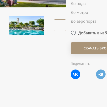
До воды
До метро
До аэропорта
Добавить в из
СКАЧАТЬ БР
Поделитесь