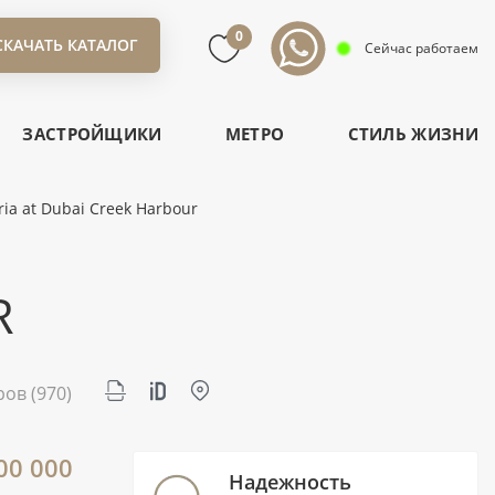
0
СКАЧАТЬ КАТАЛОГ
Сейчас работаем
ЗАСТРОЙЩИКИ
МЕТРО
СТИЛЬ ЖИЗНИ
ia at Dubai Creek Harbour
R
ров
(970)
00 000
Надежность