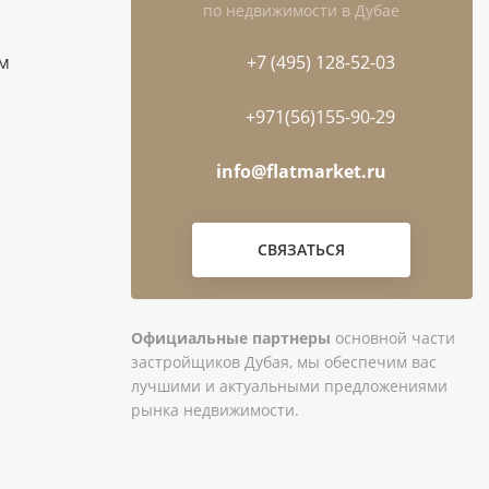
по недвижимости в Дубае
ам
+7 (495) 128-52-03
+971(56)155-90-29
info@flatmarket.ru
СВЯЗАТЬСЯ
Официальные партнеры
основной части
застройщиков Дубая, мы обеспечим вас
лучшими и актуальными предложениями
рынка недвижимости.