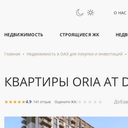
О НАС
НЕДВИЖИМОСТЬ
СТРОЯЩИЕСЯ ЖК
НЕДВ
Главная
Недвижимость в ОАЭ для покупки и инвестиций
КВАРТИРЫ ORIA AT 
★
★
★
★
★
★★★★★
Добав
4.9
·
141
отзыв
Оцените ЖК: