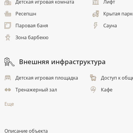
Детская игровая комната
Лифт
Ресепшн
Крытая парк
Паровая баня
Сауна
Зона барбекю
Внешняя инфраструктура
Детская игровая площадка
Доступ к общ
Тренажерный зал
Кафе
Еще
Описание объекта