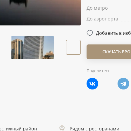
До метро
До аэропорта
Добавить в из
СКАЧАТЬ БР
Поделитесь
естижный район
Рядом с ресторанами