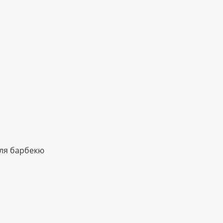
ля барбекю