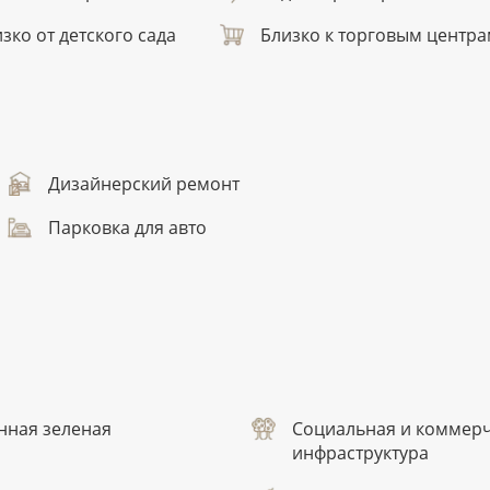
зко от детского сада
Близко к торговым центр
Дизайнерский ремонт
Парковка для авто
нная зеленая
Социальная и коммер
инфраструктура