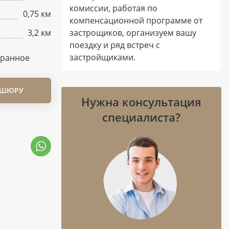
комиссии, работая по
0,75 км
компенсационной программе от
3,2 км
застрощиков, организуем вашу
поездку и ряд встреч с
застройщиками.
бранное
ОШЮРУ
Нужна консультация
специалиста?