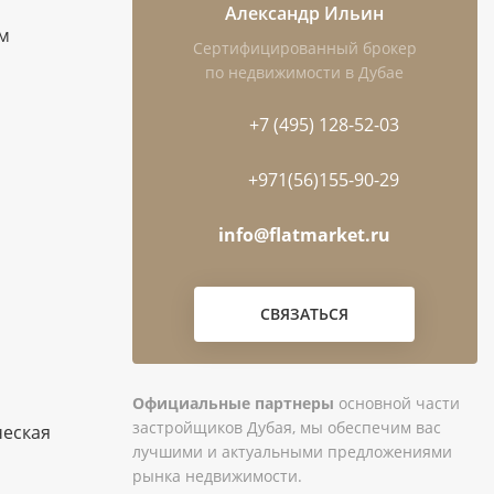
Александр Ильин
ам
Сертифицированный брокер
по недвижимости в Дубае
+7 (495) 128-52-03
+971(56)155-90-29
info@flatmarket.ru
СВЯЗАТЬСЯ
Официальные партнеры
основной части
застройщиков Дубая, мы обеспечим вас
ческая
лучшими и актуальными предложениями
рынка недвижимости.