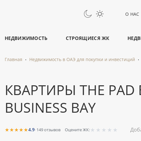
О НАС
НЕДВИЖИМОСТЬ
СТРОЯЩИЕСЯ ЖК
НЕДВ
Главная
Недвижимость в ОАЭ для покупки и инвестиций
КВАРТИРЫ THE PAD 
BUSINESS BAY
★
★
★
★
★
★★★★★
Доб
4.9
·
149
отзывов
Оцените ЖК: