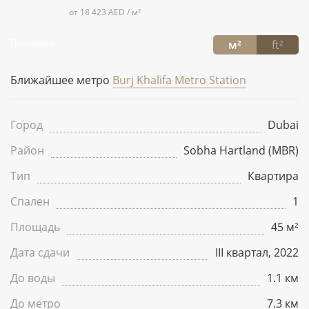
от 18 423 AED / м²
Площадь в:
м²
ft²
Ближайшее метро
Burj Khalifa Metro Station
Город
Dubai
Район
Sobha Hartland (MBR)
Тип
Квартира
Спален
1
Площадь
45 м²
Дата сдачи
III квартал, 2022
До воды
1.1 км
До метро
7.3 км