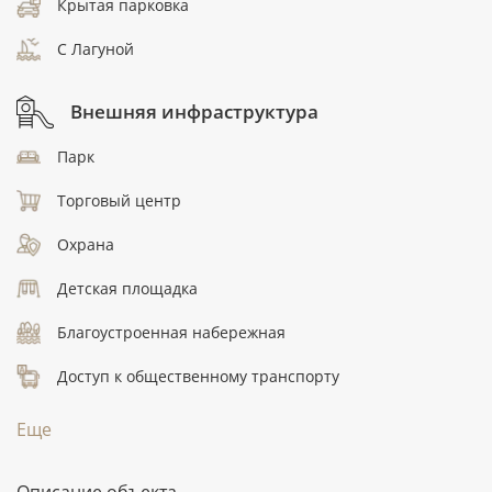
Крытая парковка
C Лагуной
Внешняя инфраструктура
Парк
Торговый центр
Охрана
Детская площадка
Благоустроенная набережная
Доступ к общественному транспорту
Еще