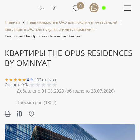
0
Главная
Недвижимость в ОАЭ для покупки и инвестиций
Квартиры в ОАЭ для покупки и инвестирования
Квартиры The Opus Residences by Omniyat
КВАРТИРЫ THE OPUS RESIDENCES
BY OMNIYAT
★★★★★
4.9
·
102
отзыва
★
★
★
★
★
Оцените ЖК:
Добавлено 01.06.2023
(обновлено 23.07.2026)
Просмотров
(1324)