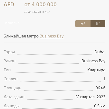
AED
от 4 000 000
от 41 667 AED / м²
Площадь в:
м²
ft²
Ближайшее метро
Business Bay
Город
Dubai
Район
Business Bay
Тип
Квартира
Спален
1
Площадь
96 м²
Дата сдачи
IV квартал, 2023
До воды
0.5 км