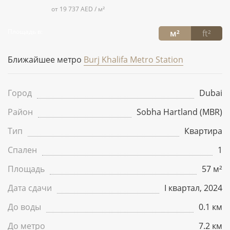
от 19 737 AED / м²
Площадь в:
м²
ft²
Ближайшее метро
Burj Khalifa Metro Station
Город
Dubai
Район
Sobha Hartland (MBR)
Тип
Квартира
Спален
1
Площадь
57 м²
Дата сдачи
I квартал, 2024
До воды
0.1 км
До метро
7.2 км