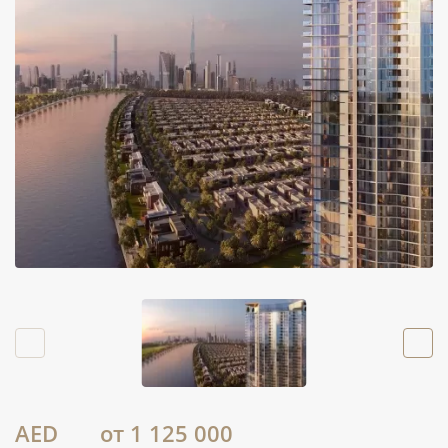
AED
от 1 125 000