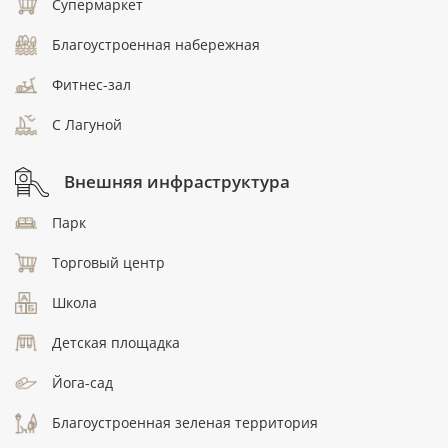
Супермаркет
Благоустроенная набережная
Фитнес-зал
C Лагуной
Внешняя инфраструктура
Парк
Торговый центр
Школа
Детская площадка
Йога-сад
Благоустроенная зеленая территория