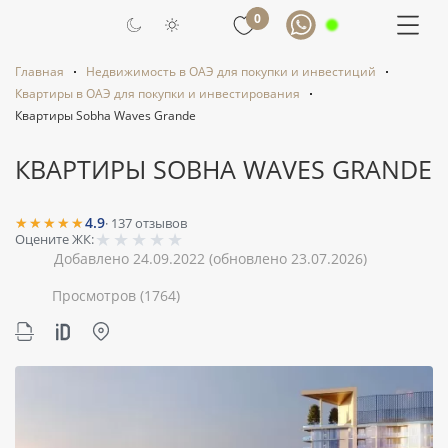
0
Главная
Недвижимость в ОАЭ для покупки и инвестиций
Квартиры в ОАЭ для покупки и инвестирования
Квартиры Sobha Waves Grande
КВАРТИРЫ SOBHA WAVES GRANDE
★★★★★
4.9
·
137
отзывов
★
★
★
★
★
Оцените ЖК:
Добавлено 24.09.2022
(обновлено 23.07.2026)
Просмотров
(1764)