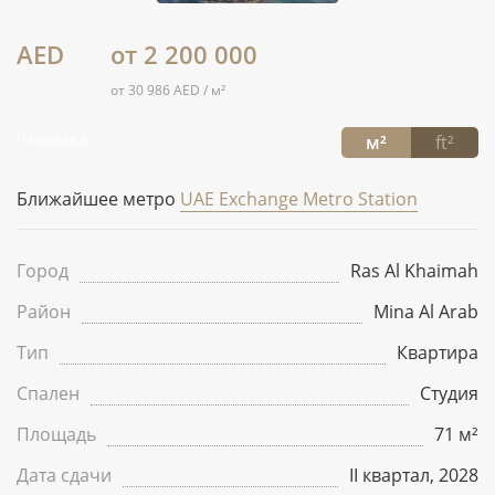
AED
от 2 200 000
от 30 986 AED / м²
Площадь в:
м²
ft²
Ближайшее метро
UAE Exchange Metro Station
Город
Ras Al Khaimah
Район
Mina Al Arab
Тип
Квартира
Спален
Студия
Площадь
71 м²
Дата сдачи
II квартал, 2028