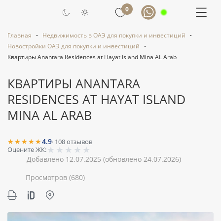
0
Главная
Недвижимость в ОАЭ для покупки и инвестиций
Новостройки ОАЭ для покупки и инвестиций
Квартиры Anantara Residences at Hayat Island Mina AL Arab
КВАРТИРЫ ANANTARA
RESIDENCES AT HAYAT ISLAND
MINA AL ARAB
★★★★★
4.9
·
108
отзывов
★
★
★
★
★
Оцените ЖК:
Добавлено 12.07.2025
(обновлено 24.07.2026)
Просмотров
(680)