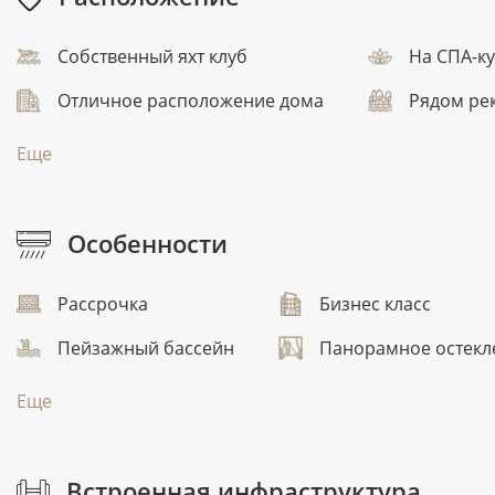
Собственный яхт клуб
На СПА-к
Отличное расположение дома
Рядом ре
Еще
Особенности
Рассрочка
Бизнес класс
Пейзажный бассейн
Панорамное остекл
Еще
Встроенная инфраструктура