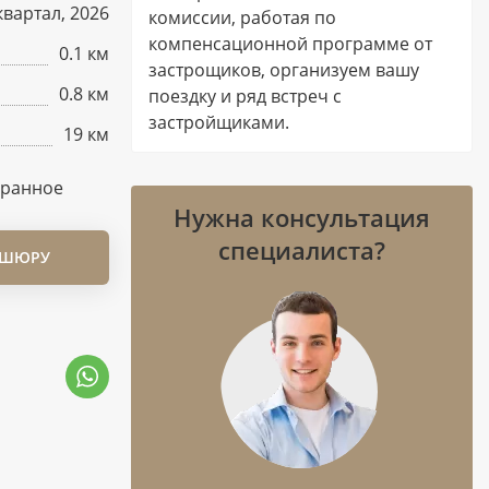
I квартал, 2026
комиссии, работая по
компенсационной программе от
0.1 км
застрощиков, организуем вашу
0.8 км
поездку и ряд встреч с
застройщиками.
19 км
бранное
Нужна консультация
специалиста?
ОШЮРУ