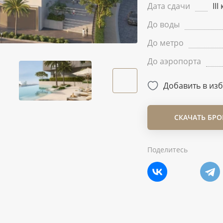
Дата сдачи
II
До воды
До метро
До аэропорта
Добавить в из
СКАЧАТЬ БР
Поделитесь