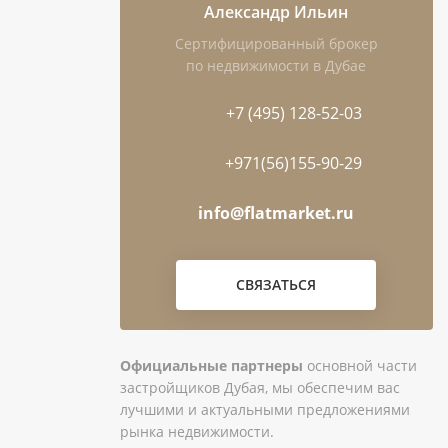
Александр Ильин
Сертифицированный брокер
по недвижимости в Дубае
+7 (495) 128-52-03
+971(56)155-90-29
info@flatmarket.ru
СВЯЗАТЬСЯ
Официальные партнеры
основной части
застройщиков Дубая, мы обеспечим вас
лучшими и актуальными предложениями
рынка недвижимости.