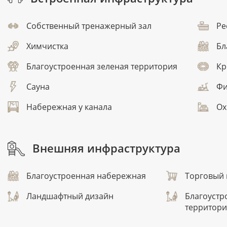
Собственный тренажерный зал
Ре
Химчистка
Бл
Благоустроенная зеленая территория
Кр
Сауна
Фи
Набережная у канала
Ох
Внешняя инфраструктура
Благоустроенная набережная
Торговый 
Ландшафтный дизайн
Благоустр
территори