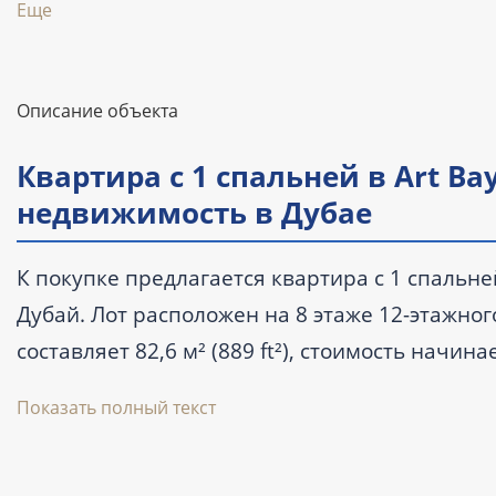
Еще
Описание объекта
Квартира с 1 спальней в Art Bay
недвижимость в Дубае
К покупке предлагается квартира с 1 спальней
Дубай. Лот расположен на 8 этаже 12-этажног
составляет 82,6 м² (889 ft²), стоимость начи
на III квартал 2026 года.
Показать полный текст
Ключевые характеристики