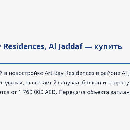
 Residences, Al Jaddaf — купить
 в новостройке Art Bay Residences в районе Al J
о здания, включает 2 санузла, балкон и террас
нается от 1 760 000 AED. Передача объекта запл