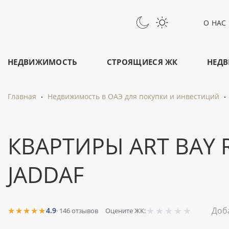
О НАС
НЕДВИЖИМОСТЬ
СТРОЯЩИЕСЯ ЖК
НЕДВ
Главная
Недвижимость в ОАЭ для покупки и инвестиций
КВАРТИРЫ ART BAY R
JADDAF
★
★
★
★
★
★★★★★
Доб
4.9
·
146
отзывов
Оцените ЖК: