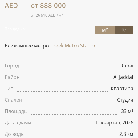
AED
от 888 000
от 26 910 AED / м²
Площадь в:
м²
ft²
Ближайшее метро
Creek Metro Station
Город
Dubai
Район
Al Jaddaf
Тип
Квартира
Спален
Студия
Площадь
33 м²
Дата сдачи
III квартал, 2026
До воды
2.8 км