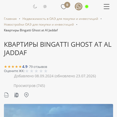
0
Главная
Недвижимость в ОАЭ для покупки и инвестиций
Новостройки ОАЭ для покупки и инвестиций
Квартиры Bingatti Ghost at Al Jaddaf
КВАРТИРЫ BINGATTI GHOST AT AL
JADDAF
★★★★★
4.9
·
79
отзывов
★
★
★
★
★
Оцените ЖК:
Добавлено 08.09.2024
(обновлено 23.07.2026)
Просмотров
(745)