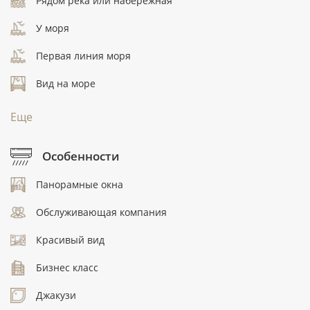
Рядом река или набережная
У моря
Первая линия моря
Вид на море
Еще
Особенности
Панорамные окна
Обслуживающая компания
Красивый вид
Бизнес класс
Джакузи