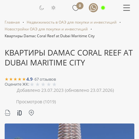
0
Главная
Недвижимость в ОАЭ для покупки и инвестиций
Новостройки ОАЭ для покупки и инвестиций
Квартиры Damac Coral Reef at Dubai Maritime City
КВАРТИРЫ DAMAC CORAL REEF AT
DUBAI MARITIME CITY
★★★★★
4.9
·
67
отзывов
★
★
★
★
★
Оцените ЖК:
Добавлено 23.07.2023
(обновлено 23.07.2026)
Просмотров
(1019)