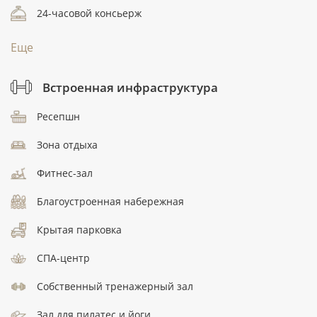
24-часовой консьерж
Еще
Встроенная инфраструктура
Ресепшн
Зона отдыха
Фитнес-зал
Благоустроенная набережная
Крытая парковка
СПА-центр
Собственный тренажерный зал
Зал для пилатес и йоги