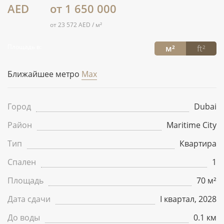
AED
от 1 650 000
от 23 572 AED / м²
Площадь в:
м²
ft²
Ближайшее метро
Max
Город
Dubai
Район
Maritime City
Тип
Квартира
Спален
1
Площадь
70 м²
Дата сдачи
I квартал, 2028
До воды
0.1 км