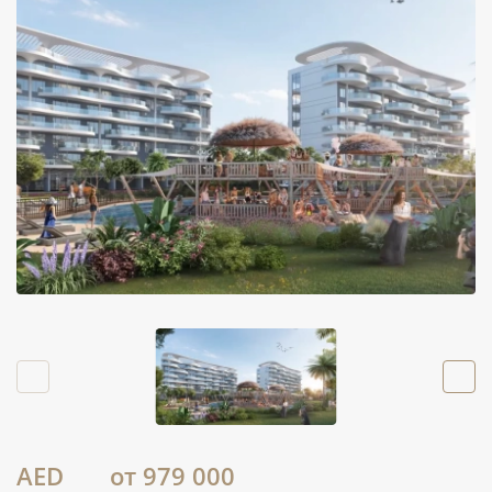
AED
от 979 000