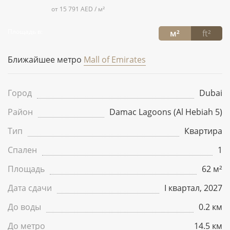
от 15 791 AED / м²
Площадь в:
м²
ft²
Ближайшее метро
Mall of Emirates
Город
Dubai
Район
Damac Lagoons (Al Hebiah 5)
Тип
Квартира
Спален
1
Площадь
62 м²
Дата сдачи
I квартал, 2027
До воды
0.2 км
До метро
14.5 км