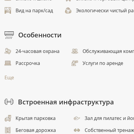
Вид на парк/сад
Экологически чистый р
Особенности
24-часовая охрана
Обслуживающая ком
Рассрочка
Услуги по аренде
Еще
Встроенная инфраструктура
Крытая парковка
Зал для пилатес и йо
Беговая дорожка
Собственный тренаж