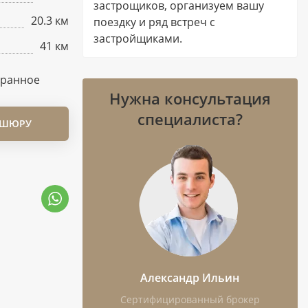
застрощиков, организуем вашу
20.3 км
поездку и ряд встреч с
застройщиками.
41 км
бранное
Нужна консультация
специалиста?
ОШЮРУ
Александр Ильин
Сертифицированный брокер