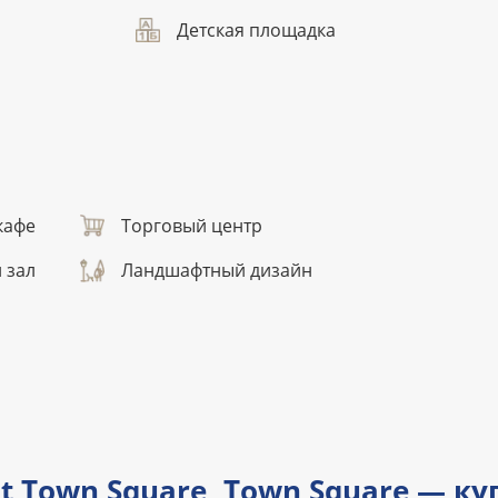
Детская площадка
кафе
Торговый центр
 зал
Ландшафтный дизайн
at Town Square, Town Square — к