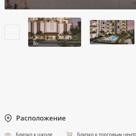
Расположение
Близко к школе
Близко к торговым цент