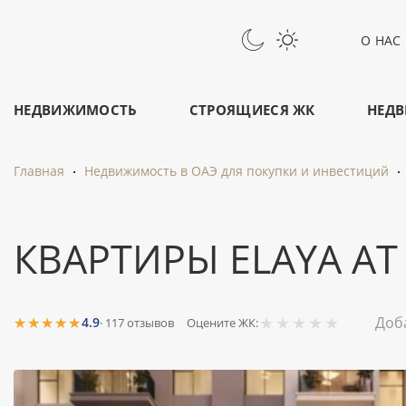
О НАС
НЕДВИЖИМОСТЬ
СТРОЯЩИЕСЯ ЖК
НЕДВ
Главная
Недвижимость в ОАЭ для покупки и инвестиций
КВАРТИРЫ ELAYA A
★
★
★
★
★
★★★★★
Доб
4.9
·
117
отзывов
Оцените ЖК: