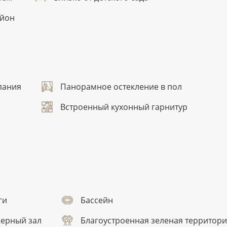
айон
пания
Панорамное остекление в пол
Встроенный кухонный гарнитур
ги
Бассейн
ерный зал
Благоустроенная зеленая территор