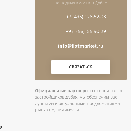
по недвижимости в Дубае
+7 (495) 128-52-03
+971(56)155-90-29
info@flatmarket.ru
СВЯЗАТЬСЯ
Официальные партнеры
основной части
застройщиков Дубая, мы обеспечим вас
лучшими и актуальными предложениями
рынка недвижимости.
ия