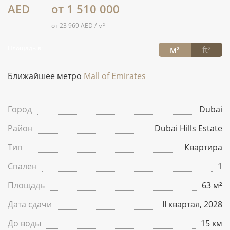
AED
от 1 510 000
от 23 969 AED / м²
Площадь в:
м²
ft²
Ближайшее метро
Mall of Emirates
Город
Dubai
Район
Dubai Hills Estate
Тип
Квартира
Спален
1
Площадь
63 м²
Дата сдачи
II квартал, 2028
До воды
15 км