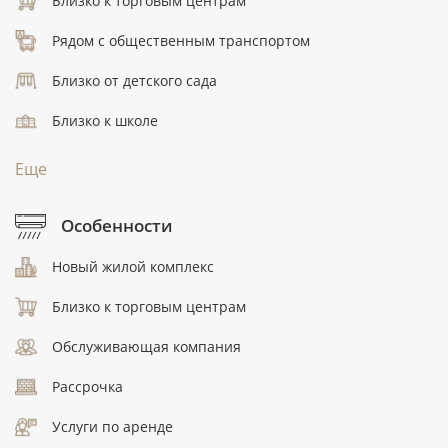
Близко к торговым центрам
Рядом с общественным транспортом
Близко от детского сада
Близко к школе
Еще
Особенности
Новый жилой комплекс
Близко к торговым центрам
Обслуживающая компания
Рассрочка
Услуги по аренде