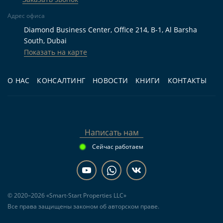
Для жизни:
покупателям, которым важны
Адрес офиса
квартира с 1 спальней, балкон, терраса,
Diamond Business Center, Office 214, B-1, Al Barsha
бассейн и наличие парковки в Dubai Hills
South, Dubai
Estate.
Показать на карте
Для инвестиций:
тем, кто рассматривает
О НАС
КОНСАЛТИНГ
НОВОСТИ
КНИГИ
КОНТАКТЫ
покупку на этапе строительства с передачей
во II квартале 2028 года и планирует
оценивать аренду после получения ключей.
Для перепродажи:
инвесторам,
Написать нам
выбирающим компактный формат от Emaar в
Сейчас работаем
крупном районе Дубая и готовым учитывать
рыночную ситуацию на момент выхода из
сделки.
© 2020–2026 «Smart-Start Properties LLC»
Все права защищены законом об авторском праве.
Частые вопросы