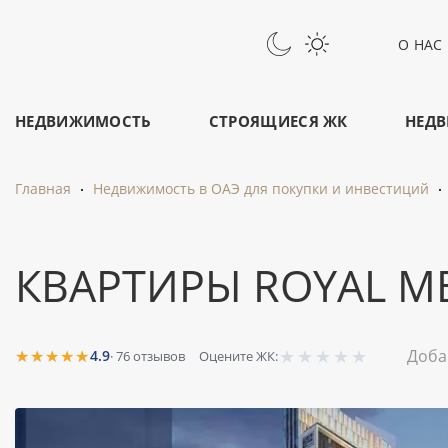
О НАС
НЕДВИЖИМОСТЬ
СТРОЯЩИЕСЯ ЖК
НЕДВ
Главная
Недвижимость в ОАЭ для покупки и инвестиций
КВАРТИРЫ ROYAL M
★
★
★
★
★
★★★★★
Доба
4.9
·
76
отзывов
Оцените ЖК: