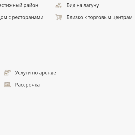
естижный район
Вид на лагуну
дом с ресторанами
Близко к торговым центрам
Услуги по аренде
Рассрочка