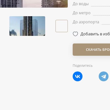
До воды
До метро
До аэропорта
Добавить в из
СКАЧАТЬ БР
Поделитесь