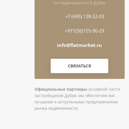
по недвижимости в Дубае
+7 (495) 128-52-03
+971(56)155-90-29
info@flatmarket.ru
СВЯЗАТЬСЯ
Официальные партнеры
основной части
застройщиков Дубая, мы обеспечим вас
лучшими и актуальными предложениями
рынка недвижимости.