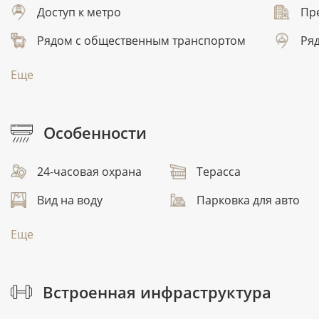
Доступ к метро
Пр
Рядом с общественным транспортом
Ря
Еще
Особенности
24-часовая охрана
Терасса
Вид на воду
Парковка для авто
Еще
Встроенная инфраструктура