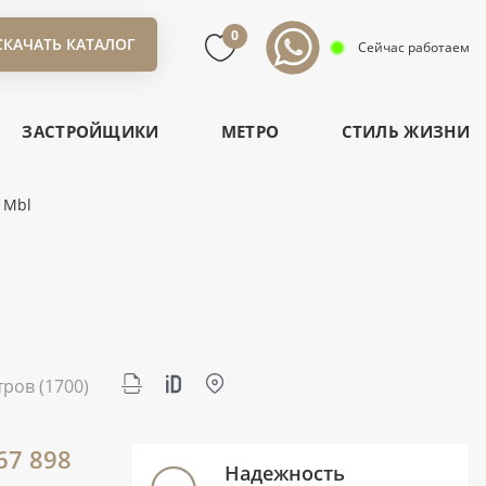
0
СКАЧАТЬ КАТАЛОГ
Сейчас работаем
ЗАСТРОЙЩИКИ
МЕТРО
СТИЛЬ ЖИЗНИ
 Mbl
тров
(1700)
67 898
Надежность