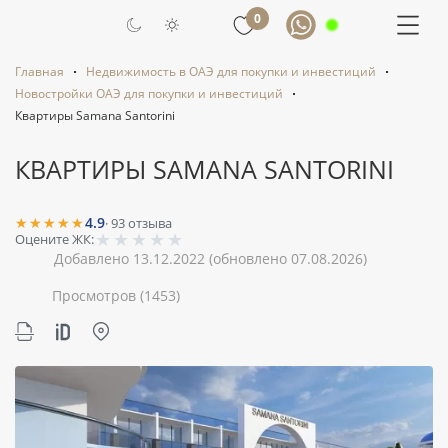
0
Главная
Недвижимость в ОАЭ для покупки и инвестиций
Новостройки ОАЭ для покупки и инвестиций
Квартиры Samana Santorini
КВАРТИРЫ SAMANA SANTORINI
★★★★★
4.9
·
93
отзыва
★
★
★
★
★
Оцените ЖК:
Добавлено 13.12.2022
(обновлено 07.08.2026)
Просмотров
(1453)