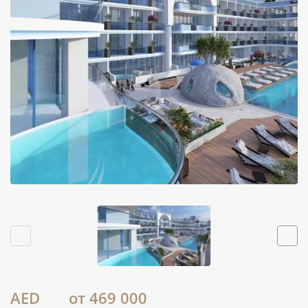
AED
от 469 000