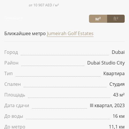
от 10 907 AED / м²
Площадь в:
м²
ft²
Ближайшее метро
Jumeirah Golf Estates
Город
Dubai
Район
Dubai Studio City
Тип
Квартира
Спален
Студия
Площадь
43 м²
Дата сдачи
III квартал, 2023
До воды
16 км
До метро
11,1 км