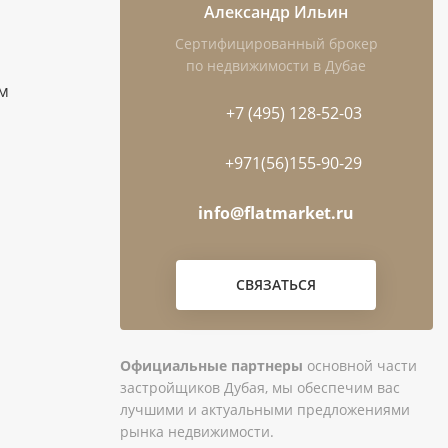
Александр Ильин
Сертифицированный брокер
по недвижимости в Дубае
ам
+7 (495) 128-52-03
+971(56)155-90-29
info@flatmarket.ru
СВЯЗАТЬСЯ
Официальные партнеры
основной части
застройщиков Дубая, мы обеспечим вас
лучшими и актуальными предложениями
рынка недвижимости.