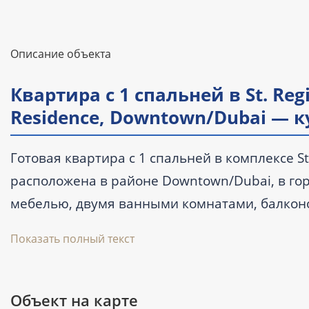
Описание объекта
Квартира с 1 спальней в St. Regi
Residence, Downtown/Dubai — 
Готовая квартира с 1 спальней в комплексе St.
расположена в районе Downtown/Dubai, в гор
мебелью, двумя ванными комнатами, балконо
проживания, размещения арендаторов сразу 
Показать полный текст
вторичном рынке. Цена начинается от 2 700 
Объект на карте
Ключевые характеристики