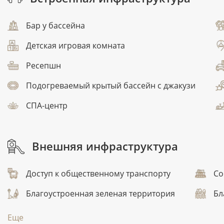
Бар у бассейна
Детская игровая комната
Ресепшн
Подогреваемый крытый бассейн с джакузи
СПА-центр
Внешняя инфраструктура
Доступ к общественному транспорту
Со
Благоустроенная зеленая территория
Бл
Еще