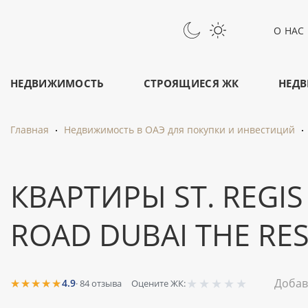
О НАС
НЕДВИЖИМОСТЬ
СТРОЯЩИЕСЯ ЖК
НЕДВ
Главная
Недвижимость в ОАЭ для покупки и инвестиций
КВАРТИРЫ ST. REGIS
ROAD DUBAI THE RE
★
★
★
★
★
★★★★★
Добав
4.9
·
84
отзыва
Оцените ЖК: