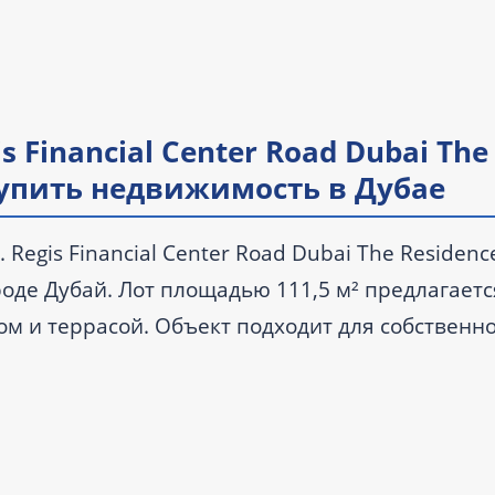
s Financial Center Road Dubai The
купить недвижимость в Дубае
 Regis Financial Center Road Dubai The Residenc
оде Дубай. Лот площадью 111,5 м² предлагаетс
м и террасой. Объект подходит для собственн
после сделки или покупки готовой недвижимос
000 AED.