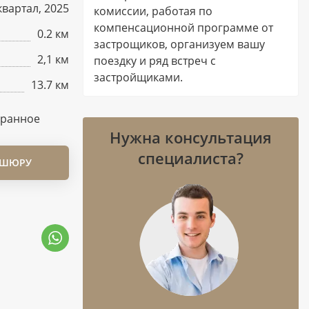
квартал, 2025
комиссии, работая по
компенсационной программе от
0.2 км
застрощиков, организуем вашу
2,1 км
поездку и ряд встреч с
застройщиками.
13.7 км
бранное
Нужна консультация
специалиста?
ОШЮРУ