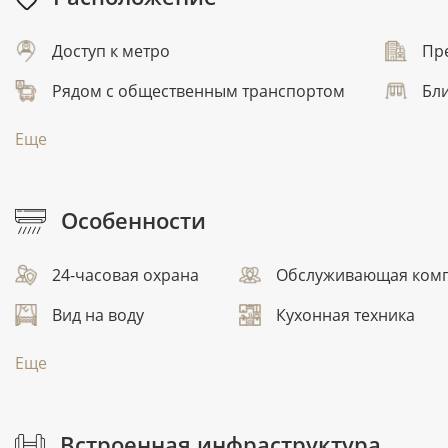
Доступ к метро
Пр
Рядом с общественным транспортом
Бли
Еще
Особенности
24-часовая охрана
Обслуживающая ком
Вид на воду
Кухонная техника
Еще
Встроенная инфраструктура