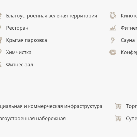
Благоустроенная зеленая территория
Кинот
Ресторан
Фитнес
Крытая парковка
Сауна
Химчистка
Конфе
Фитнес-зал
циальная и коммерческая инфраструктура
Тор
агоустроенная набережная
Суп