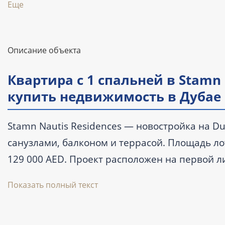
Еще
Описание объекта
Квартира с 1 спальней в Stamn N
купить недвижимость в Дубае
Stamn Nautis Residences — новостройка на Dub
санузлами, балконом и террасой. Площадь лота
129 000 AED. Проект расположен на первой л
формат жизни на островах Дубая. Передача о
Показать полный текст
Ключевые характеристики