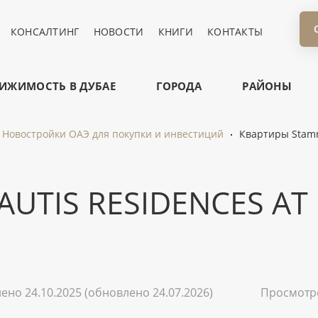
КОНСАЛТИНГ
НОВОСТИ
КНИГИ
КОНТАКТЫ
ИЖИМОСТЬ В ДУБАЕ
ГОРОДА
РАЙОНЫ
Новостройки ОАЭ для покупки и инвестиций
Квартиры Stamn 
UTIS RESIDENCES AT
ено 24.10.2025
(обновлено 24.07.2026)
Просмот