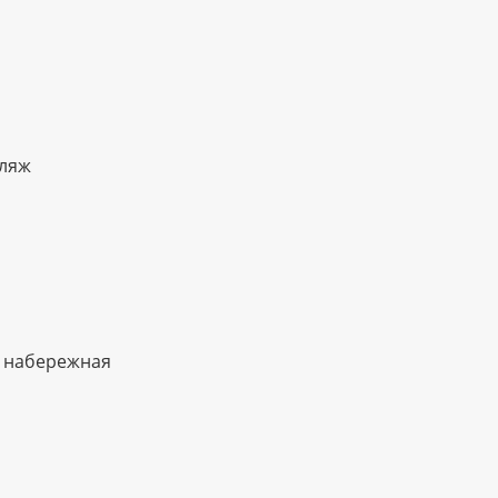
ляж
 набережная