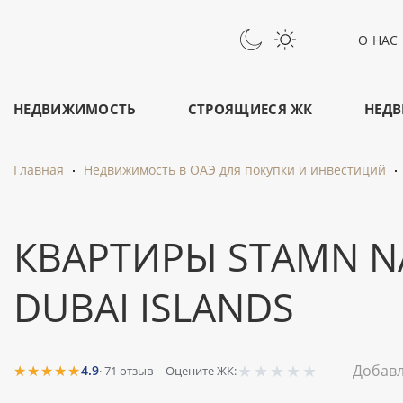
О НАС
НЕДВИЖИМОСТЬ
СТРОЯЩИЕСЯ ЖК
НЕДВ
Главная
Недвижимость в ОАЭ для покупки и инвестиций
КВАРТИРЫ STAMN NA
DUBAI ISLANDS
★
★
★
★
★
★★★★★
Добавл
4.9
·
71
отзыв
Оцените ЖК: