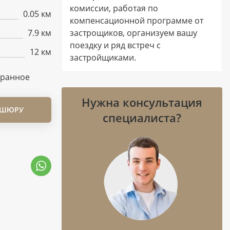
комиссии, работая по
0.05 км
компенсационной программе от
7.9 км
застрощиков, организуем вашу
поездку и ряд встреч с
12 км
застройщиками.
бранное
Нужна консультация
ОШЮРУ
специалиста?