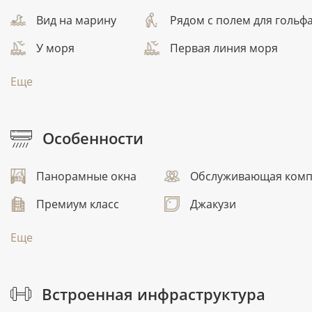
Вид на марину
Рядом с полем для гольф
У моря
Первая линия моря
Еще
Особенности
Панорамные окна
Обслуживающая ком
Премиум класс
Джакузи
Еще
Встроенная инфраструктура