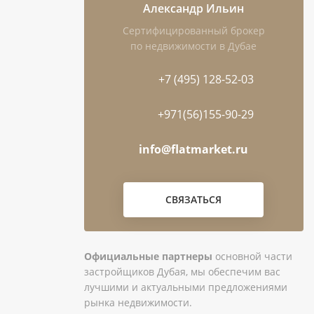
Александр Ильин
Сертифицированный брокер
по недвижимости в Дубае
+7 (495) 128-52-03
+971(56)155-90-29
info@flatmarket.ru
СВЯЗАТЬСЯ
Официальные партнеры
основной части
застройщиков Дубая, мы обеспечим вас
лучшими и актуальными предложениями
рынка недвижимости.