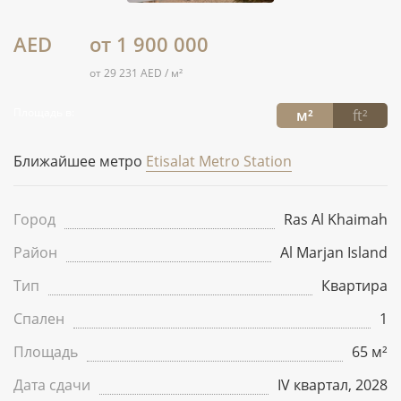
AED
от 1 900 000
от 29 231 AED / м²
Площадь в:
м²
ft²
Ближайшее метро
Etisalat Metro Station
Город
Ras Al Khaimah
Район
Al Marjan Island
Тип
Квартира
Спален
1
Площадь
65 м²
Дата сдачи
IV квартал, 2028