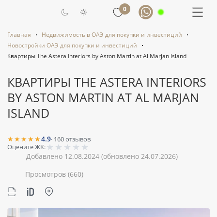
0
Главная
Недвижимость в ОАЭ для покупки и инвестиций
Новостройки ОАЭ для покупки и инвестиций
Квартиры The Astera Interiors by Aston Martin at Al Marjan Island
КВАРТИРЫ THE ASTERA INTERIORS
BY ASTON MARTIN AT AL MARJAN
ISLAND
★★★★★
4.9
·
160
отзывов
★
★
★
★
★
Оцените ЖК:
Добавлено 12.08.2024
(обновлено 24.07.2026)
Просмотров
(660)