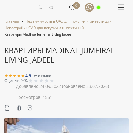
0
Главная
Недвижимость в ОАЭ для покупки и инвестиций
Новостройки ОАЭ для покупки и инвестиций
Квартиры Madinat Jumeiral Living Jadeel
КВАРТИРЫ MADINAT JUMEIRAL
LIVING JADEEL
★★★★★
4.9
·
35
отзывов
★
★
★
★
★
Оцените ЖК:
Добавлено 24.09.2022
(обновлено 23.07.2026)
Просмотров
(1561)