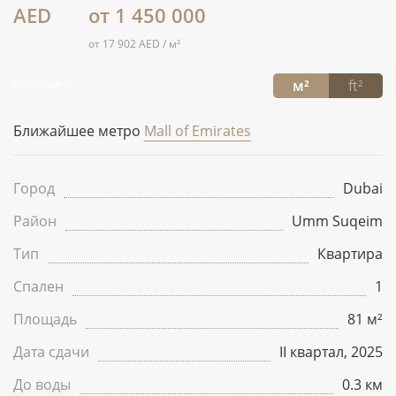
AED
от 1 450 000
от 17 902 AED / м²
Площадь в:
м²
ft²
Ближайшее метро
Mall of Emirates
Город
Dubai
Район
Umm Suqeim
Тип
Квартира
Спален
1
Площадь
81 м²
Дата сдачи
II квартал, 2025
До воды
0.3 км