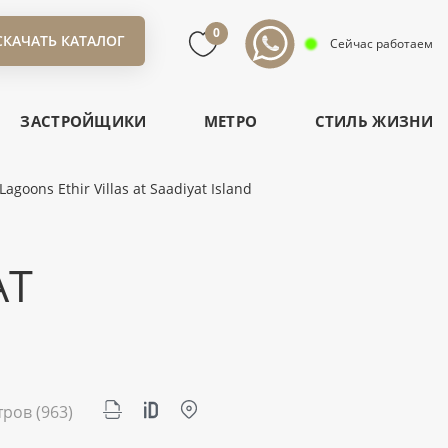
0
СКАЧАТЬ КАТАЛОГ
Сейчас работаем
ЗАСТРОЙЩИКИ
МЕТРО
СТИЛЬ ЖИЗНИ
agoons Ethir Villas at Saadiyat Island
AT
тров
(963)