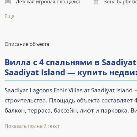
Детская игровая площадка
Зона барбек
Еще
Описание объекта
Вилла с 4 спальнями в Saadiyat L
Saadiyat Island — купить недв
Saadiyat Lagoons Ethir Villas at Saadiyat Isla
строительства. Площадь объекта составляет 45
балкон, терраса, бассейн, лифт и парковка. Ви
воды; цена начинается от 6 100 000 AED. Пер
Показать полный текст