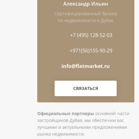
Александр Ильин
Сертифицированный брокер
по недвижимости в Дубае
+7 (495) 128-52-03
+971(56)155-90-29
info@flatmarket.ru
СВЯЗАТЬСЯ
Официальные партнеры
основной части
застройщиков Дубая, мы обеспечим вас
лучшими и актуальными предложениями
рынка недвижимости.