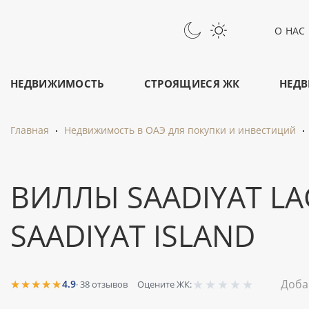
О НАС
НЕДВИЖИМОСТЬ
СТРОЯЩИЕСЯ ЖК
НЕДВ
Главная
Недвижимость в ОАЭ для покупки и инвестиций
ВИЛЛЫ SAADIYAT LAG
SAADIYAT ISLAND
★
★
★
★
★
★★★★★
Доба
4.9
·
38
отзывов
Оцените ЖК: