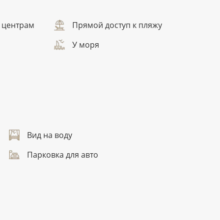
 центрам
Прямой доступ к пляжу
У моря
Вид на воду
Парковка для авто