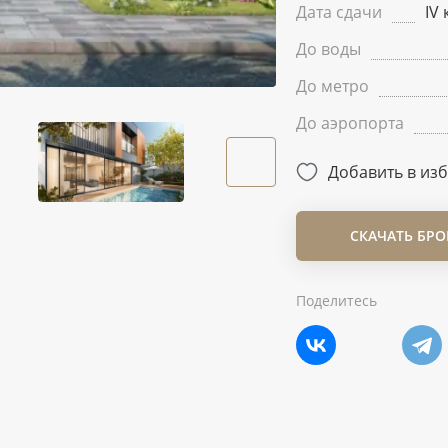
Дата сдачи
IV 
До воды
До метро
До аэропорта
Добавить в из
СКАЧАТЬ БР
Поделитесь