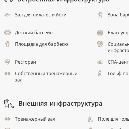
Зал для пилатес и йоги
Зона ба
Детский бассейн
Благоуст
Площадка для барбекю
Социальн
инфрастр
Ресторан
СПА-цен
Собственный тренажерный
Гольф-по
зал
Внешняя инфраструктура
Тренажерный зал
Поле для гол