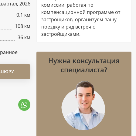
квартал, 2026
комиссии, работая по
компенсационной программе от
0.1 км
застрощиков, организуем вашу
108 км
поездку и ряд встреч с
застройщиками.
36 км
бранное
Нужна консультация
специалиста?
ОШЮРУ