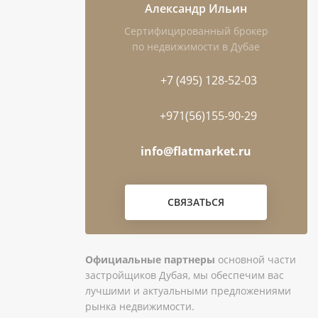
Александр Ильин
Сертифицированный брокер
по недвижимости в Дубае
+7 (495) 128-52-03
+971(56)155-90-29
info@flatmarket.ru
СВЯЗАТЬСЯ
Официальные партнеры
основной части
застройщиков Дубая, мы обеспечим вас
лучшими и актуальными предложениями
рынка недвижимости.