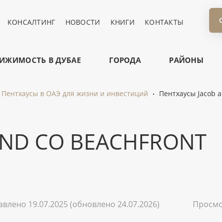
КОНСАЛТИНГ
НОВОСТИ
КНИГИ
КОНТАКТЫ
ИЖИМОСТЬ В ДУБАЕ
ГОРОДА
РАЙОНЫ
Пентхаусы в ОАЭ для жизни и инвестиций
Пентхаусы Jacob an
AND CO BEACHFRONT
авлено 19.07.2025
(обновлено 24.07.2026)
Просм