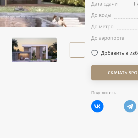
Дата сдачи
I
До воды
До метро
До аэропорта
Добавить в из
СКАЧАТЬ БР
Поделитесь