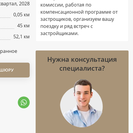
 квартал, 2028
комиссии, работая по
компенсационной программе от
0,05 км
застрощиков, организуем вашу
45 км
поездку и ряд встреч с
застройщиками.
52,1 км
бранное
Нужна консультация
специалиста?
ОШЮРУ