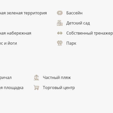
ная зеленая территория
Бассейн
Детский сад
ная набережная
Собственный тренажер
ес и йоги
Парк
ричал
Частный пляж
ая площадка
Торговый центр