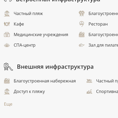
Частный пляж
Благоустроен
Кафе
Ресторан
Медицинские учреждения
Благоустроен
СПА-центр
Зал для пилат
Внешняя инфраструктура
Благоустроенная набережная
Частный п
Доступ к пляжу
Спортивн
Еще