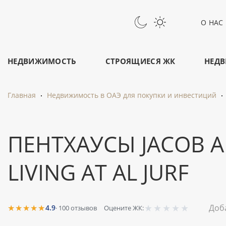
О НАС
НЕДВИЖИМОСТЬ
СТРОЯЩИЕСЯ ЖК
НЕДВ
Главная
Недвижимость в ОАЭ для покупки и инвестиций
ПЕНТХАУСЫ JACOB 
LIVING AT AL JURF
★
★
★
★
★
★★★★★
Доб
4.9
·
100
отзывов
Оцените ЖК: