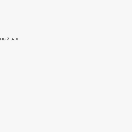
ный зал