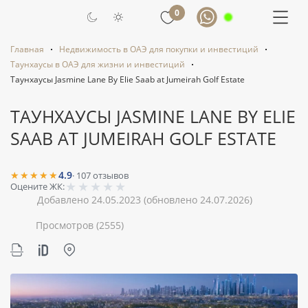
0
Главная
Недвижимость в ОАЭ для покупки и инвестиций
Таунхаусы в ОАЭ для жизни и инвестиций
Таунхаусы Jasmine Lane By Elie Saab at Jumeirah Golf Estate
ТАУНХАУСЫ JASMINE LANE BY ELIE
SAAB AT JUMEIRAH GOLF ESTATE
★★★★★
4.9
·
107
отзывов
★
★
★
★
★
Оцените ЖК:
Добавлено 24.05.2023
(обновлено 24.07.2026)
Просмотров
(2555)