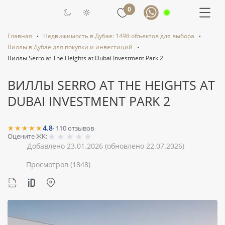
0
Главная
Недвижимость в Дубае: 1498 объектов для выбора
Виллы в Дубае для покупки и инвестиций
Виллы Serro at The Heights at Dubai Investment Park 2
ВИЛЛЫ SERRO AT THE HEIGHTS AT
DUBAI INVESTMENT PARK 2
★★★★★
4.8
·
110
отзывов
★
★
★
★
★
Оцените ЖК:
Добавлено 23.01.2026
(обновлено 22.07.2026)
Просмотров
(1848)