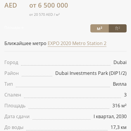
AED
от 6 500 000
от 20 570 AED / м²
Площадь в:
м²
ft²
Ближайшее метро
EXPO 2020 Metro Station 2
Город
Dubai
Район
Dubai Investments Park (DIP1/2)
Тип
Вилла
Спален
3
Площадь
316 м²
Дата сдачи
I квартал, 2030
До воды
17,3 км