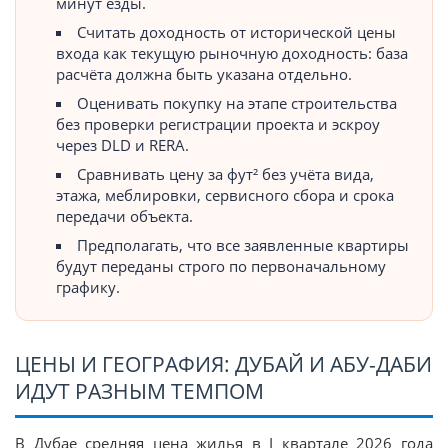
минут езды.
Считать доходность от исторической цены
входа как текущую рыночную доходность: база
расчёта должна быть указана отдельно.
Оценивать покупку на этапе строительства
без проверки регистрации проекта и эскроу
через DLD и RERA.
Сравнивать цену за фут² без учёта вида,
этажа, меблировки, сервисного сбора и срока
передачи объекта.
Предполагать, что все заявленные квартиры
будут переданы строго по первоначальному
графику.
ЦЕНЫ И ГЕОГРАФИЯ: ДУБАЙ И АБУ-ДАБИ
ИДУТ РАЗНЫМ ТЕМПОМ
В Дубае средняя цена жилья в I квартале 2026 года