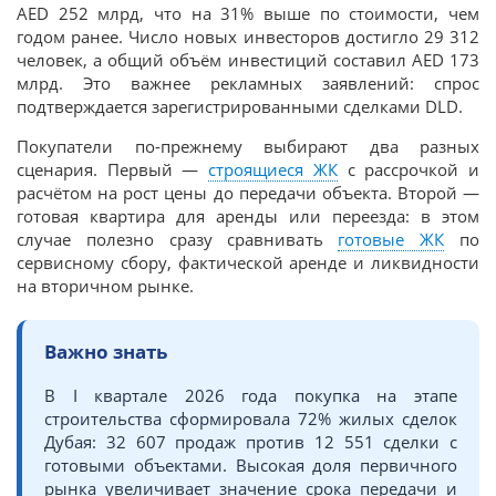
AED 252 млрд, что на 31% выше по стоимости, чем
годом ранее. Число новых инвесторов достигло 29 312
человек, а общий объём инвестиций составил AED 173
млрд. Это важнее рекламных заявлений: спрос
подтверждается зарегистрированными сделками DLD.
Покупатели по-прежнему выбирают два разных
сценария. Первый —
строящиеся ЖК
с рассрочкой и
расчётом на рост цены до передачи объекта. Второй —
готовая квартира для аренды или переезда: в этом
случае полезно сразу сравнивать
готовые ЖК
по
сервисному сбору, фактической аренде и ликвидности
на вторичном рынке.
Важно знать
В I квартале 2026 года покупка на этапе
строительства сформировала 72% жилых сделок
Дубая: 32 607 продаж против 12 551 сделки с
готовыми объектами. Высокая доля первичного
рынка увеличивает значение срока передачи и