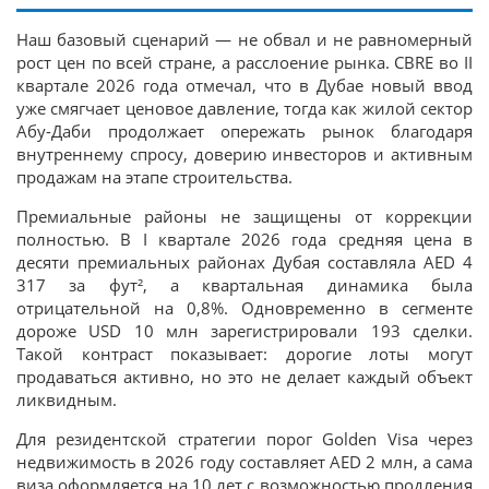
Наш базовый сценарий — не обвал и не равномерный
рост цен по всей стране, а расслоение рынка. CBRE во II
квартале 2026 года отмечал, что в Дубае новый ввод
уже смягчает ценовое давление, тогда как жилой сектор
Абу-Даби продолжает опережать рынок благодаря
внутреннему спросу, доверию инвесторов и активным
продажам на этапе строительства.
Премиальные районы не защищены от коррекции
полностью. В I квартале 2026 года средняя цена в
десяти премиальных районах Дубая составляла AED 4
317 за фут², а квартальная динамика была
отрицательной на 0,8%. Одновременно в сегменте
дороже USD 10 млн зарегистрировали 193 сделки.
Такой контраст показывает: дорогие лоты могут
продаваться активно, но это не делает каждый объект
ликвидным.
Для резидентской стратегии порог Golden Visa через
недвижимость в 2026 году составляет AED 2 млн, а сама
виза оформляется на 10 лет с возможностью продления