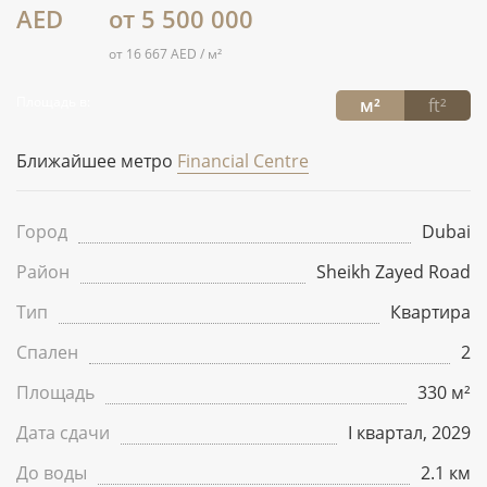
AED
от 5 500 000
от 16 667 AED / м²
Площадь в:
м²
ft²
Ближайшее метро
Financial Centre
Город
Dubai
Район
Sheikh Zayed Road
Тип
Квартира
Спален
2
Площадь
330 м²
Дата сдачи
I квартал, 2029
До воды
2.1 км