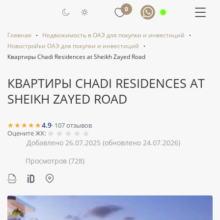
0
Главная
Недвижимость в ОАЭ для покупки и инвестиций
Новостройки ОАЭ для покупки и инвестиций
Квартиры Chadi Residences at Sheikh Zayed Road
КВАРТИРЫ CHADI RESIDENCES AT
SHEIKH ZAYED ROAD
★★★★★
4.9
·
107
отзывов
★
★
★
★
★
Оцените ЖК:
Добавлено 26.07.2025
(обновлено 24.07.2026)
Просмотров
(728)