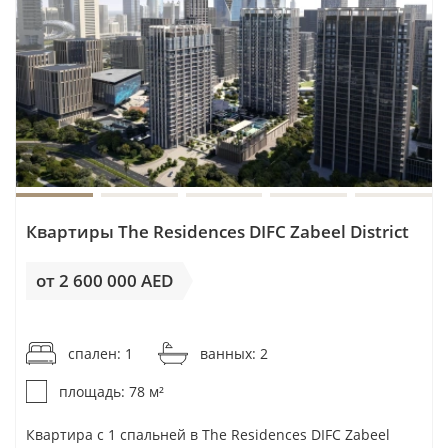
Квартиры The Residences DIFC Zabeel District
от 2 600 000 AED
от 33 334AED / м²
спален: 1
ванных: 2
площадь: 78 м²
Квартира с 1 спальней в The Residences DIFC Zabeel