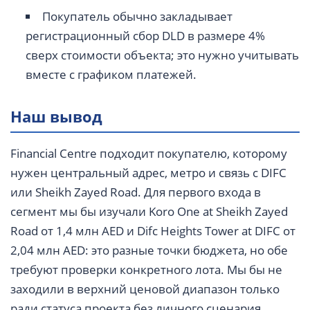
Покупатель обычно закладывает
регистрационный сбор DLD в размере 4%
сверх стоимости объекта; это нужно учитывать
вместе с графиком платежей.
Наш вывод
Financial Centre подходит покупателю, которому
нужен центральный адрес, метро и связь с DIFC
или Sheikh Zayed Road. Для первого входа в
сегмент мы бы изучали Koro One at Sheikh Zayed
Road от 1,4 млн AED и Difc Heights Tower at DIFC от
2,04 млн AED: это разные точки бюджета, но обе
требуют проверки конкретного лота. Мы бы не
заходили в верхний ценовой диапазон только
ради статуса проекта без личного сценария