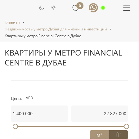
0
Главная
Недвижимость у метро Дубая для жизни и инвестиций
Квартиры у метро Financial Centre в Дубае
КВАРТИРЫ У МЕТРО FINANCIAL
CENTRE В ДУБАЕ
AED
Цена,
AED
EUR
USD
RUB
Площадь:
м²
ft²