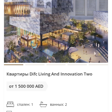
Квартиры Difc Living And Innovation Two
от 1 500 000 AED
от 25 424AED / м²
спален: 1
ванных: 2