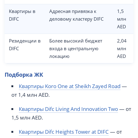
Квартиры в
Адресная привязка к
1,5
DIFC
деловому кластеру DIFC
млн
AED
Резиденции в
Более высокий бюджет
2,04
DIFC
входа в центральную
млн
локацию
AED
Подборка ЖК
Квартиры Koro One at Sheikh Zayed Road
—
от 1,4 млн AED.
Квартиры Difc Living And Innovation Two
— от
1,5 млн AED.
Квартиры Difc Heights Tower at DIFC
— от