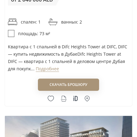
от 27 946AED / м²
спален: 1
ванных: 2
площадь: 73 м²
Квартира с 1 спальней в Difc Heights Tower at DIFC, DIFC
— купить недвижимость в ДубаеDifc Heights Tower at
DIFC — квартира с 1 спальней в деловом центре Дубая
для покупк...
Подробнее
СКАЧАТЬ БРОШЮРУ