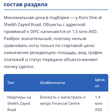
состав раздела
Минимальная цена в подборке — у Koro One at
Sheikh Zayed Road. Объекты с адресной
привязкой к DIFC начинаются от 1,5 млн AED.
Разброс значительный, поэтому нельзя
сравнивать лоты только по стартовой цене:
назначение резиденции, площадь, вид, график
платежей и статус передачи объекта меняют
логику сделки.
Цена
Тип
Особенности
от
Квартиры на
Близость к магистрали и
1,4
Sheikh Zayed
метро Financial Centre
млн
Road
AED