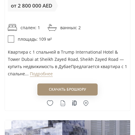
от 2 800 000 AED
от 25 689AED / м²
спален: 1
ванных: 2
площадь: 109 м²
Квартира с 1 спальней в Trump International Hotel &
Tower Dubai at Sheikh Zayed Road, Sheikh Zayed Road —
купить недвижимость в ДубаеПредлагается квартира с 1
спальне...
Подробнее
СКАЧАТЬ БРОШЮРУ