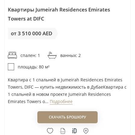
Квартиры Jumeirah Residences Emirates
Towers at DIFC
от 3 510 000 AED
от 43 875AED / м²
спален: 1
ванных: 2
площадь: 80 м²
Квартира с 1 спальней в Jumeirah Residences Emirates
Towers, DIFC — купить недвижимость в ДубаеКвартира с
1 спальней в новом проекте Jumeirah Residences
Emirates Towers о...
Подробнее
СКАЧАТЬ БРОШЮРУ