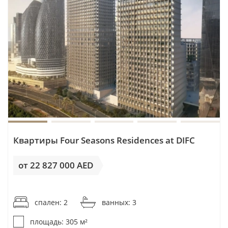
Квартиры Four Seasons Residences at DIFC
от 22 827 000 AED
от 74 843AED / м²
спален: 2
ванных: 3
площадь: 305 м²