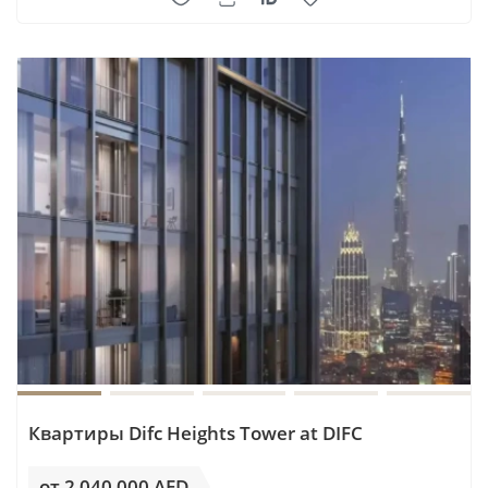
Квартиры Difc Heights Tower at DIFC
от 2 040 000 AED