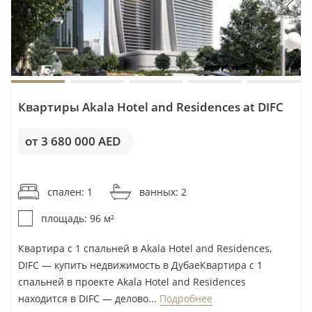
Квартиры Akala Hotel and Residences at DIFC
от 3 680 000 AED
от 38 334AED / м²
спален: 1
ванных: 2
площадь: 96 м²
Квартира с 1 спальней в Akala Hotel and Residences,
DIFC — купить недвижимость в ДубаеКвартира с 1
спальней в проекте Akala Hotel and Residences
находится в DIFC — делово...
Подробнее