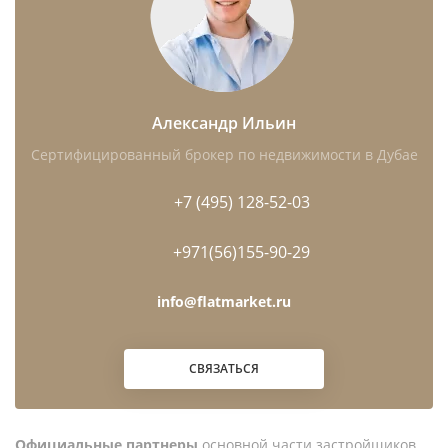
Александр Ильин
Сертифицированный брокер по недвижимости в Дубае
+7 (495) 128-52-03
+971(56)155-90-29
info@flatmarket.ru
СВЯЗАТЬСЯ
Официальные партнеры
основной части застройщиков