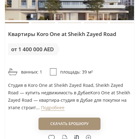
Квартиры Koro One at Sheikh Zayed Road
от 1 400 000 AED
от 35 898AED / м²
ванных: 1
площадь: 39 м²
Студия в Koro One at Sheikh Zayed Road, Sheikh Zayed
Road — купить недвижимость в ДубаеKoro One at Sheikh
Zayed Road — квартира-студия в Дубае для покупки на
этапе строит...
Подробнее
СКАЧАТЬ БРОШЮРУ