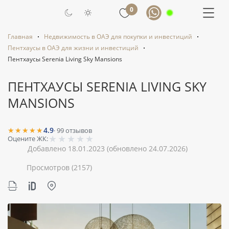
0
Главная
Недвижимость в ОАЭ для покупки и инвестиций
Пентхаусы в ОАЭ для жизни и инвестиций
Пентхаусы Serenia Living Sky Mansions
ПЕНТХАУСЫ SERENIA LIVING SKY
MANSIONS
★★★★★
4.9
·
99
отзывов
★
★
★
★
★
Оцените ЖК:
Добавлено 18.01.2023
(обновлено 24.07.2026)
Просмотров
(2157)