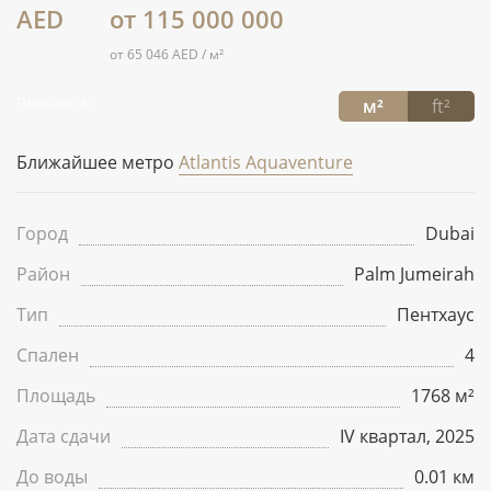
AED
от 115 000 000
от 65 046 AED / м²
Площадь в:
м²
ft²
Ближайшее метро
Atlantis Aquaventure
Город
Dubai
Район
Palm Jumeirah
Тип
Пентхаус
Спален
4
Площадь
1768 м²
Дата сдачи
IV квартал, 2025
До воды
0.01 км