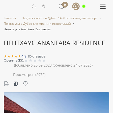
0
Главная
Недвижимость в Дубае: 1498 объектов для выбора
Пентхаусы в Дубае для жизни и инвестиций
Пентхаус в Anantara Residences
ПЕНТХАУС ANANTARA RESIDENCE
★★★★★
4.9
·
80
отзывов
★
★
★
★
★
Оцените ЖК:
Добавлено 20.09.2023
(обновлено 24.07.2026)
Просмотров
(2972)