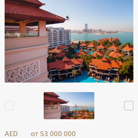
AED
от 53 000 000