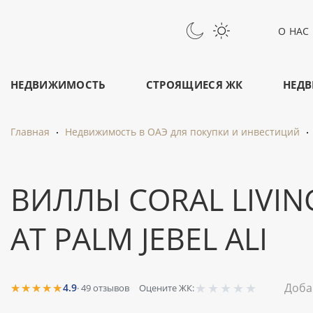
О НАС
НЕДВИЖИМОСТЬ
СТРОЯЩИЕСЯ ЖК
НЕДВ
Главная
Недвижимость в ОАЭ для покупки и инвестиций
ВИЛЛЫ CORAL LIVING
AT PALM JEBEL ALI
★
★
★
★
★
★★★★★
Доба
4.9
·
49
отзывов
Оцените ЖК: