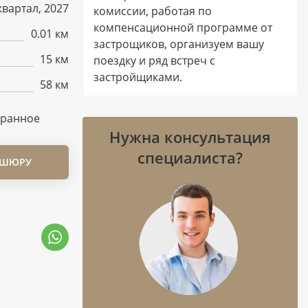
I квартал, 2027
комиссии, работая по
компенсационной программе от
0.01 км
застрощиков, организуем вашу
15 км
поездку и ряд встреч с
застройщиками.
58 км
бранное
Нужна консультация
специалиста?
ОШЮРУ