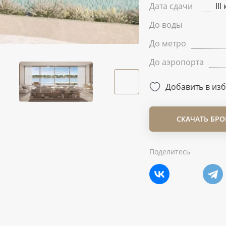
Дата сдачи
II
До воды
До метро
До аэропорта
Добавить в из
СКАЧАТЬ БР
Поделитесь