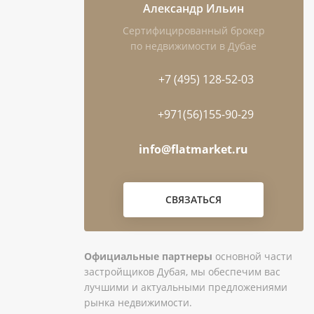
Александр Ильин
Сертифицированный брокер
по недвижимости в Дубае
+7 (495) 128-52-03
+971(56)155-90-29
info@flatmarket.ru
СВЯЗАТЬСЯ
Официальные партнеры
основной части
застройщиков Дубая, мы обеспечим вас
лучшими и актуальными предложениями
рынка недвижимости.