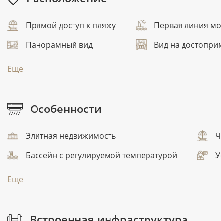
Прямой доступ к пляжу
Первая линия м
Панорамный вид
Вид на достопри
Еще
Особенности
Элитная недвижимость
Ч
Бассейн с регулируемой температурой
У
Еще
Встроенная инфраструктура