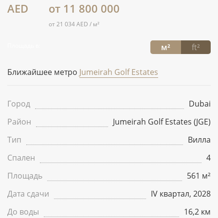
AED
от 11 800 000
от 21 034 AED / м²
Площадь в:
м²
ft²
Ближайшее метро
Jumeirah Golf Estates
Город
Dubai
Район
Jumeirah Golf Estates (JGE)
Тип
Вилла
Спален
4
Площадь
561 м²
Дата сдачи
IV квартал, 2028
До воды
16,2 км