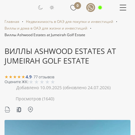
0
Главная
Недвижимость в ОАЭ для покупки и инвестиций
Виллы и дома в ОАЭ для жизни и инвестиций
Виллы Ashwood Estates at Jumeirah Golf Estate
ВИЛЛЫ ASHWOOD ESTATES AT
JUMEIRAH GOLF ESTATE
★★★★★
4.9
·
77
отзывов
★
★
★
★
★
Оцените ЖК:
Добавлено 10.09.2025
(обновлено 24.07.2026)
Просмотров
(1640)