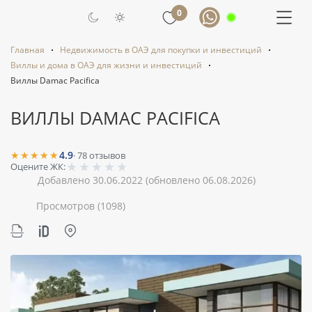
0
Главная
Недвижимость в ОАЭ для покупки и инвестиций
Виллы и дома в ОАЭ для жизни и инвестиций
Виллы Damac Pacifica
ВИЛЛЫ DAMAC PACIFICA
★★★★★
4.9
·
78
отзывов
★
★
★
★
★
Оцените ЖК:
Добавлено 30.06.2022
(обновлено 06.08.2026)
Просмотров
(1098)