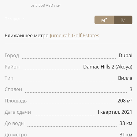
от 5 553 AED / м²
Площадь в:
м²
ft²
Ближайшее метро
Jumeirah Golf Estates
Город
Dubai
Район
Damac Hills 2 (Akoya)
Тип
Вилла
Спален
3
Площадь
208 м²
Дата сдачи
I квартал, 2021
До воды
33 км
До метро
31 км