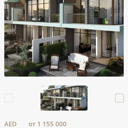
AED
от 1 155 000