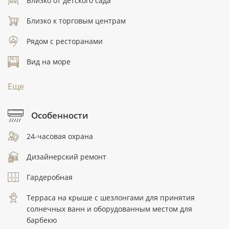
Близко от детского сада
Близко к торговым центрам
Рядом с ресторанами
Вид на море
Еще
Особенности
24-часовая охрана
Дизайнерский ремонт
Гардеробная
Терраса на крыше с шезлонгами для принятия
солнечных ванн и оборудованным местом для
барбекю