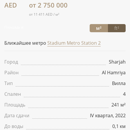
AED
от 2 750 000
от 11 411 AED / м²
Площадь в:
м²
ft²
Ближайшее метро
Stadium Metro Station 2
Город
Sharjah
Район
Al Hamriya
Тип
Вилла
Спален
4
Площадь
241 м²
Дата сдачи
IV квартал, 2022
До воды
0,1 км