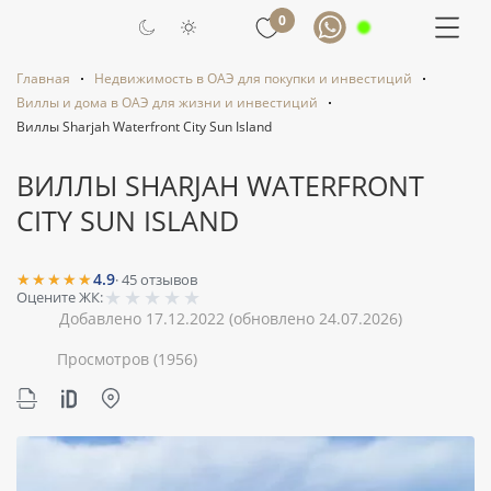
0
Главная
Недвижимость в ОАЭ для покупки и инвестиций
Виллы и дома в ОАЭ для жизни и инвестиций
Виллы Sharjah Waterfront City Sun Island
ВИЛЛЫ SHARJAH WATERFRONT
CITY SUN ISLAND
★★★★★
4.9
·
45
отзывов
★
★
★
★
★
Оцените ЖК:
Добавлено 17.12.2022
(обновлено 24.07.2026)
Просмотров
(1956)